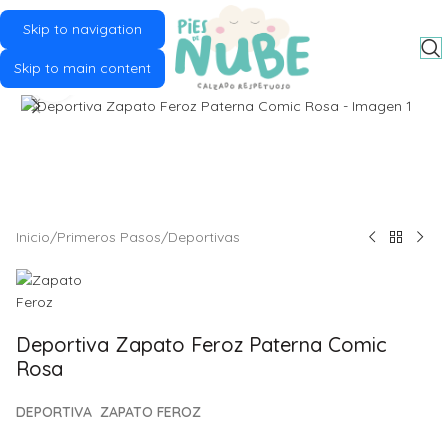
Skip to navigation
MENU
Skip to main content
Click to enlarge
Inicio
/
Primeros Pasos
/
Deportivas
Deportiva Zapato Feroz Paterna Comic
Rosa
DEPORTIVA ZAPATO FEROZ