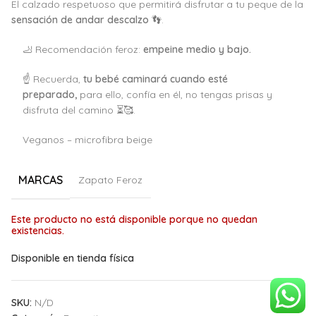
El calzado respetuoso que permitirá disfrutar a tu peque de la
sensación de andar descalzo
👣.
🦶 Recomendación feroz:
empeine medio y bajo.
☝️ Recuerda,
tu bebé caminará cuando esté
preparado,
para ello, confía en él, no tengas prisas y
disfruta del camino ⏳🥰.
Veganos – microfibra beige
MARCAS
Zapato Feroz
Este producto no está disponible porque no quedan
Alternative:
existencias.
Disponible en tienda física
SKU:
N/D