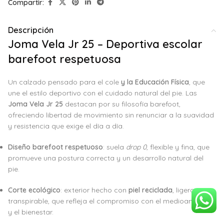
Compartir:
Descripción
Joma Vela Jr 25 – Deportiva escolar
barefoot respetuosa
Un calzado pensado para el cole
y la Educación Física
, que
une el estilo deportivo con el cuidado natural del pie. Las
Joma Vela Jr 25
destacan por su filosofía barefoot,
ofreciendo libertad de movimiento sin renunciar a la suavidad
y resistencia que exige el día a día.
Diseño barefoot respetuoso
: suela
drop 0
, flexible y fina, que
promueve una postura correcta y un desarrollo natural del
pie.
Corte ecológico
: exterior hecho con
piel reciclada
, ligero y
transpirable, que refleja el compromiso con el medioambiente
y el bienestar.