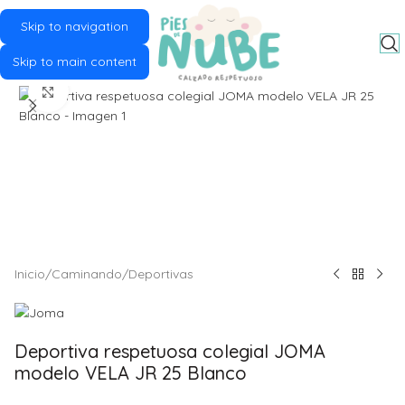
Skip to navigation
MENU
Skip to main content
Click to enlarge
Inicio
/
Caminando
/
Deportivas
Deportiva respetuosa colegial JOMA
modelo VELA JR 25 Blanco