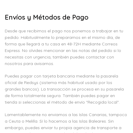
Envíos y Métodos de Pago
Desde que recibimos el pago nos ponemos a trabajar en tu
pedido. Habitualmente lo preparamos en el mismo día, de
forma que llegará a tu casa en 48-72H mediante Correos
Express. No olvides mencionar en las notas del pedido si lo
necesitas con urgencia, también puedes contactar con
nosotros para avisarnos.
Puedes pagar con tarjeta bancaria mediante la pasarela
oficial de Redsys (sistema más habitual usado por los
grandes bancos). La transacción se procesa en su pasarela
de forma totalmente segura. También puedes pagar en
tienda si seleccionas el método de envío "Recogida local".
Lamentablemente no enviamos a las Islas Canarias, tampoco
a Ceuta o Melilla. Sí lo hacemos a las Islas Baleares. Sin
embargo, puedes enviar tu propia agencia de transporte a