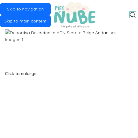
Skip to navigation
MENU
Skip to main content
Click to enlarge