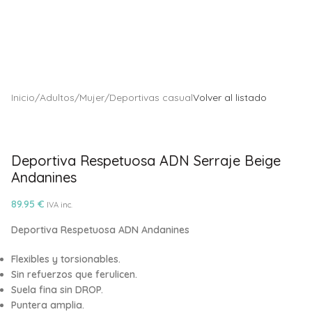
Inicio
/
Adultos
/
Mujer
/
Deportivas casual
Volver al listado
Deportiva Respetuosa ADN Serraje Beige
Andanines
89.95
€
IVA inc.
Deportiva Respetuosa ADN Andanines
Flexibles y torsionables.
Sin refuerzos que ferulicen.
Suela fina sin DROP.
Puntera amplia.