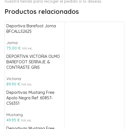
nuestra tienda para recoger el pedido si lo deseas.
Productos relacionados
Deportiva Barefoot Joma
BFCALLS2625
Joma
75.00
€
IVA inc.
DEPORTIVA VICTORIA OLMO
BAREFOOT SERRAJE &
CONTRASTE GRIS
Victoria
89.90
€
IVA inc.
Deportivas Mustang Free
Apolo Negra Ref: 60857-
C56351
Mustang
49.95
€
IVA inc.
Deportivas Mustang Free