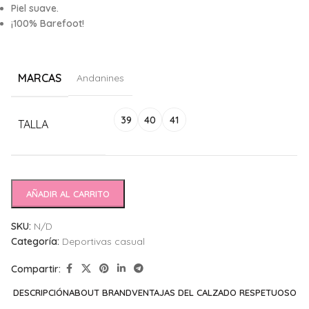
Piel suave.
¡100% Barefoot!
MARCAS
Andanines
Alternative:
39
40
41
TALLA
AÑADIR AL CARRITO
SKU:
N/D
Categoría:
Deportivas casual
Compartir:
DESCRIPCIÓN
ABOUT BRAND
VENTAJAS DEL CALZADO RESPETUOSO