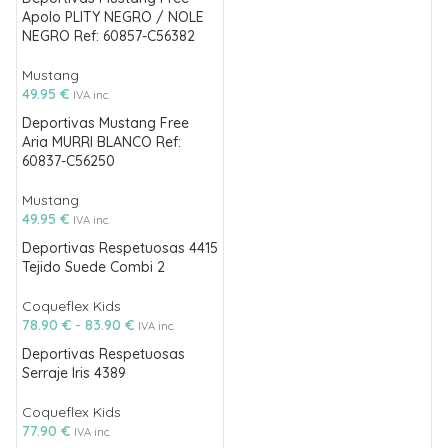
Apolo PLITY NEGRO / NOLE
NEGRO Ref: 60857-C56382
Mustang
49.95
€
IVA inc.
Deportivas Mustang Free
Aria MURRI BLANCO Ref:
60837-C56250
Mustang
49.95
€
IVA inc.
Deportivas Respetuosas 4415
Tejido Suede Combi 2
Coqueflex Kids
78.90
€
-
83.90
€
IVA inc.
Deportivas Respetuosas
Serraje Iris 4389
Coqueflex Kids
77.90
€
IVA inc.