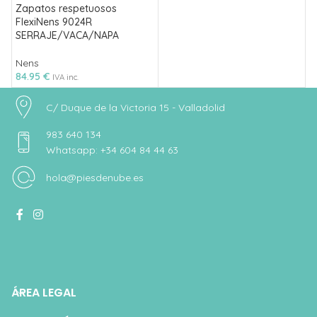
Zapatos respetuosos
FlexiNens 9024R
SERRAJE/VACA/NAPA
Nens
84.95
€
IVA inc.
C/ Duque de la Victoria 15 - Valladolid
983 640 134
Whatsapp: +34 604 84 44 63
hola@piesdenube.es
ÁREA LEGAL