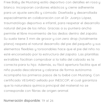
Free Baby de Mustang estilo deportivo con detalles en rosa y
blanco. Incorporan cordones elásticos y cierre adherente
para un ajuste sencillo y cómodo. Diseñada y desarrollada
especialmente en colaboración con el Dr. Juanjo López,
traumatólogo deportivo e infantil, para respetar el desarrollo
natural del pie de los niños. Gracias a su puntera ancha
permite el libre movimiento de los dedos dentro del zapato.
Su suela tiene 3 mm de grosor y con zero drop (totalmente
plana) respeta el natural desarrollo del pie del pequeño y sus
elementos flexibles y torsionables hace que el pie del niño no
esté encorsetado por la estructura del zapato. Las plantillas
extraíbles facilitan comprobar si la talla del calzado es la
correcta para tu hijo. Además, su fácil apertura facilita que el
niño pueda descalzarse y calzarse de forma autónoma.
Acompaña los primeros pasos de tu bebé con Mustang. Con
certificado VEGANO sellado por INESCOP, el cual garantiza
que la naturaleza química principal del material no se
corresponde con fibras de origen animal.
Numeración disponible:
19 al 26