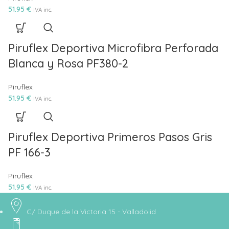
51.95
€
IVA inc.
Piruflex Deportiva Microfibra Perforada
Blanca y Rosa PF380-2
Piruflex
51.95
€
IVA inc.
Piruflex Deportiva Primeros Pasos Gris
PF 166-3
Piruflex
51.95
€
IVA inc.
C/ Duque de la Victoria 15 - Valladolid