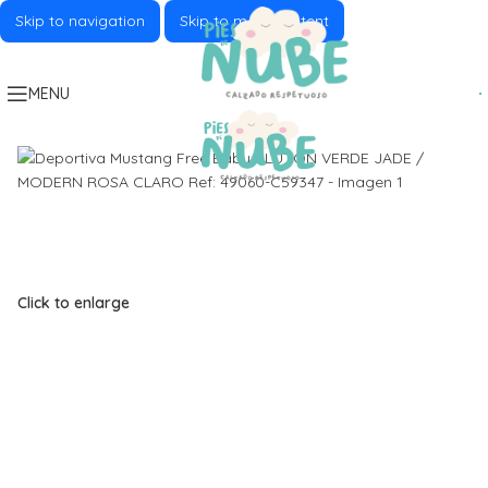
Skip to navigation
Skip to main content
MENU
Click to enlarge