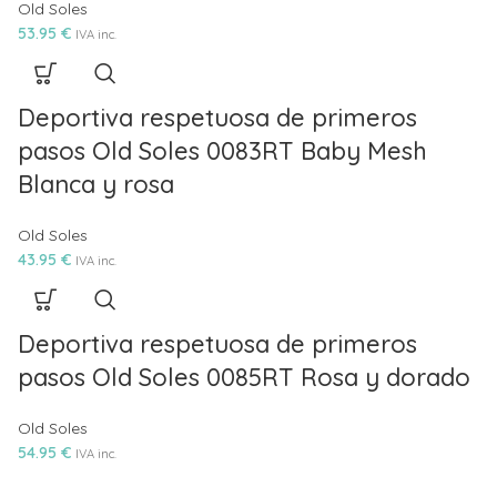
Old Soles
53.95
€
IVA inc.
Deportiva respetuosa de primeros
pasos Old Soles 0083RT Baby Mesh
Blanca y rosa
Old Soles
43.95
€
IVA inc.
Deportiva respetuosa de primeros
pasos Old Soles 0085RT Rosa y dorado
Old Soles
54.95
€
IVA inc.