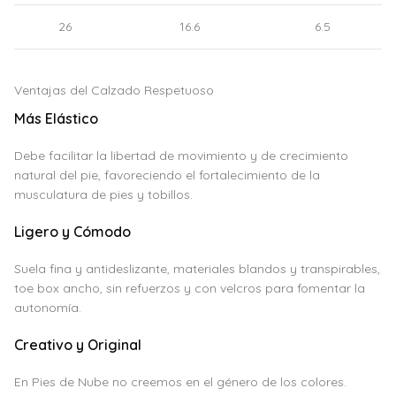
26
16.6
6.5
Ventajas del Calzado Respetuoso
Más Elástico
Debe facilitar la libertad de movimiento y de crecimiento
natural del pie, favoreciendo el fortalecimiento de la
musculatura de pies y tobillos.
Ligero y Cómodo
Suela fina y antideslizante, materiales blandos y transpirables,
toe box ancho, sin refuerzos y con velcros para fomentar la
autonomía.
Creativo y Original
En Pies de Nube no creemos en el género de los colores.