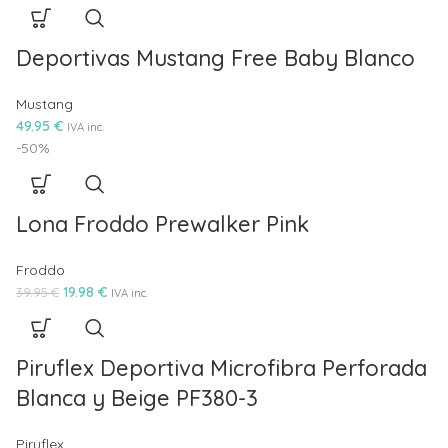
Deportivas Mustang Free Baby Blanco
Mustang
49.95
€
IVA inc.
-50%
Lona Froddo Prewalker Pink
Froddo
19.98
€
39.95
€
IVA inc.
Piruflex Deportiva Microfibra Perforada
Blanca y Beige PF380-3
Piruflex