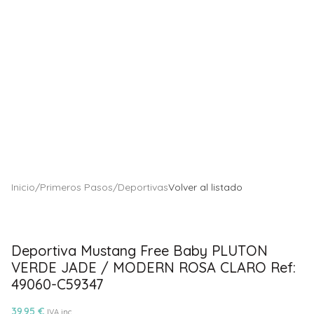
Inicio
/
Primeros Pasos
/
Deportivas
Volver al listado
Deportiva Mustang Free Baby PLUTON
VERDE JADE / MODERN ROSA CLARO Ref:
49060-C59347
39.95
€
IVA inc.