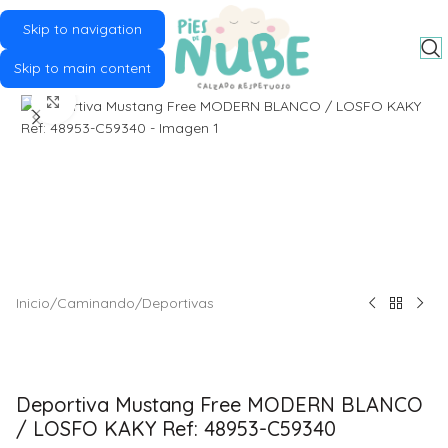
Skip to navigation
MENU
Skip to main content
Click to enlarge
Inicio
/
Caminando
/
Deportivas
Deportiva Mustang Free MODERN BLANCO
/ LOSFO KAKY Ref: 48953-C59340