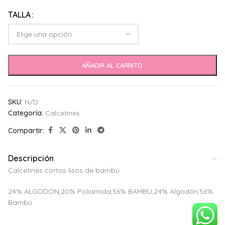
Alternative:
TALLA
AÑADIR AL CARRITO
SKU:
N/D
Categoría:
Calcetines
Compartir:
Descripción
Calcetines cortos lisos de bambú
24% ALGODON,20% Poliamida,56% BAMBU,24% Algodón,56%
Bambú