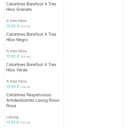
Calcetines Barefoot A Tres
Hilos Granate
A tres hilos
13.90
€
IVA inc.
Calcetines Barefoot A Tres
Hilos Negro
A tres hilos
13.90
€
IVA inc.
Calcetines Barefoot A Tres
Hilos Verde
A tres hilos
13.90
€
IVA inc.
Calcetines Respetuosos
Antideslizantes Lassig Rosa-
Rosa
Lässig
13.95
€
IVA inc.