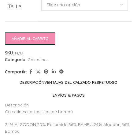
TALLA
AÑADIR AL CARRITO
SKU:
N/D
Categoría:
Calcetines
Compartir:
DESCRIPCIÓN
VENTAJAS DEL CALZADO RESPETUOSO
ENVÍOS & PAGOS
Descripción
Calcetines cortos lisos de bambú
24% ALGODON,20% Poliamida,56% BAMBU,24% Algodón,56%
Bambú