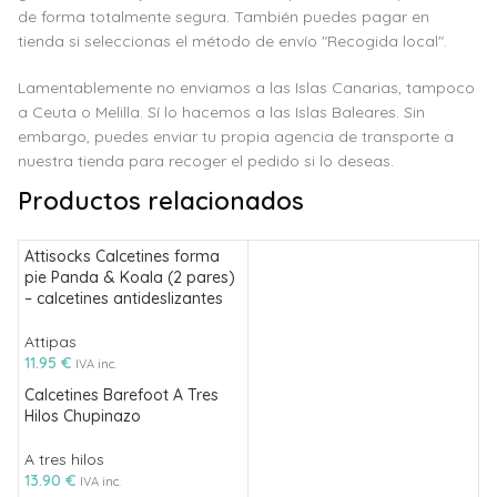
de forma totalmente segura. También puedes pagar en
tienda si seleccionas el método de envío "Recogida local".
Lamentablemente no enviamos a las Islas Canarias, tampoco
a Ceuta o Melilla. Sí lo hacemos a las Islas Baleares. Sin
embargo, puedes enviar tu propia agencia de transporte a
nuestra tienda para recoger el pedido si lo deseas.
Productos relacionados
Attisocks Calcetines forma
pie Panda & Koala (2 pares)
– calcetines antideslizantes
Attipas
11.95
€
IVA inc.
Calcetines Barefoot A Tres
Hilos Chupinazo
A tres hilos
13.90
€
IVA inc.