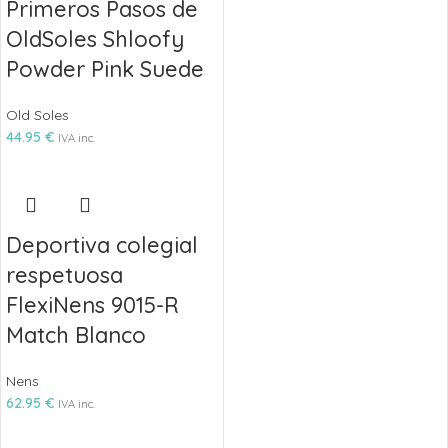
Primeros Pasos de
OldSoles Shloofy
Powder Pink Suede
Old Soles
44.95
€
IVA inc.
Deportiva colegial
respetuosa
FlexiNens 9015-R
Match Blanco
Nens
62.95
€
IVA inc.