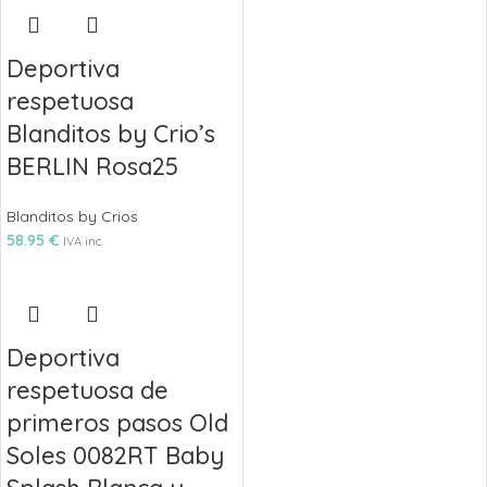
Deportiva
respetuosa
Blanditos by Crio’s
BERLIN Rosa25
Blanditos by Crios
58.95
€
IVA inc.
Deportiva
respetuosa de
primeros pasos Old
Soles 0082RT Baby