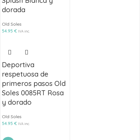
Splash Blanca y
dorada
Old Soles
54.95
€
IVA inc.
Deportiva
respetuosa de
primeros pasos Old
Soles 0085RT Rosa
y dorado
Old Soles
54.95
€
IVA inc.