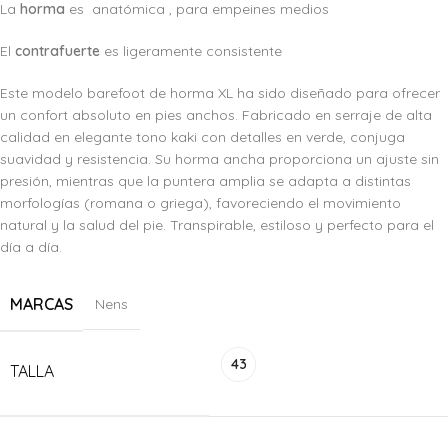
La
horma
es anatómica , para empeines medios
El
c
ontrafuerte
es ligeramente consistente
Este modelo barefoot de horma XL ha sido diseñado para ofrecer
un confort absoluto en pies anchos. Fabricado en serraje de alta
calidad en elegante tono kaki con detalles en verde, conjuga
suavidad y resistencia. Su horma ancha proporciona un ajuste sin
presión, mientras que la puntera amplia se adapta a distintas
morfologías (romana o griega), favoreciendo el movimiento
natural y la salud del pie. Transpirable, estiloso y perfecto para el
día a día.
MARCAS
Nens
43
TALLA