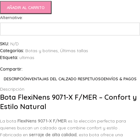
AÑADIR AL CARRITO
Alternative:
SKU:
N/D
Categorías:
Botas y botines
,
Últimas tallas
Etiqueta:
ultimas
Compartir:
DESCRIPCIÓN
VENTAJAS DEL CALZADO RESPETUOSO
ENVÍOS & PAGOS
Descripción
Bota FlexiNens 9071-X F/MER – Confort y
Estilo Natural
La bota
FlexiNens 9071-X F/MER
es la elección perfecta para
quienes buscan un calzado que combine confort y estilo .
Fabricada en
serraje de alta calidad
, esta bota ofrece una