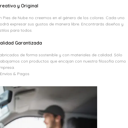
reativo y Original
n Pies de Nube no creemos en el género de los colores. Cada uno
odrá expresar sus gustos de manera libre. Encontrarás diseños y
stilos para todos.
alidad Garantizada
abricados de forma sostenible y con materiales de calidad. Sólo
rabajamos con productos que encajan con nuestra filosofía como
mpresa.
Envíos & Pagos