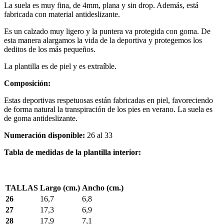
La suela es muy fina, de 4mm, plana y sin drop. Además, está
fabricada con material antideslizante.
Es un calzado muy ligero y la puntera va protegida con goma. De
esta manera alargamos la vida de la deportiva y protegemos los
deditos de los más pequeños.
La plantilla es de piel y es extraíble.
Composición:
Estas deportivas respetuosas están fabricadas en piel, favoreciendo
de forma natural la transpiración de los pies en verano. La suela es
de goma antideslizante.
Numeración disponible:
26 al 33
Tabla de medidas de la plantilla interior:
TALLAS
Largo (cm.)
Ancho (cm.)
26
16,7
6,8
27
17,3
6,9
28
17,9
7,1