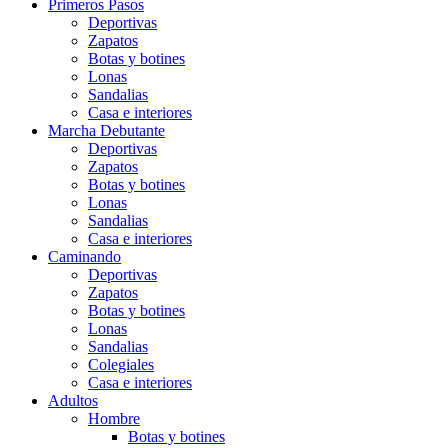
Primeros Pasos
Deportivas
Zapatos
Botas y botines
Lonas
Sandalias
Casa e interiores
Marcha Debutante
Deportivas
Zapatos
Botas y botines
Lonas
Sandalias
Casa e interiores
Caminando
Deportivas
Zapatos
Botas y botines
Lonas
Sandalias
Colegiales
Casa e interiores
Adultos
Hombre
Botas y botines