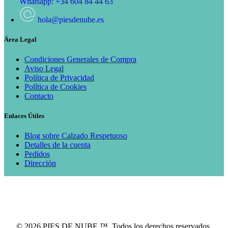
Whatsapp: +34 604 84 44 63
hola@piesdenube.es
Área Legal
Condiciones Generales de Compra
Aviso Legal
Política de Privacidad
Política de Cookies
Contacto
Enlaces Útiles
Blog sobre Calzado Respetuoso
Detalles de la cuenta
Pedidos
Dirección
© 2026 PIES DE NUBE ™. Todos los derechos reservados.