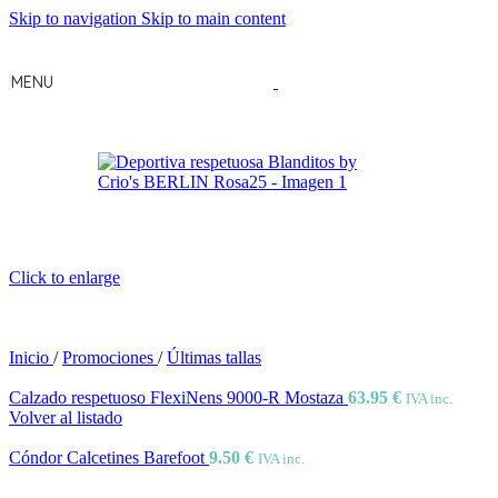
Skip to navigation
Skip to main content
MENU
Click to enlarge
Inicio
/
Promociones
/
Últimas tallas
Calzado respetuoso FlexiNens 9000-R Mostaza
63.95
€
IVA inc.
Volver al listado
Cóndor Calcetines Barefoot
9.50
€
IVA inc.