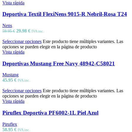
Vista rápida
Deportiva Textil FlexiNens 9015-R Nebril-Rosa T24
Nens
29.98
€
59.95
€
IVA inc.
Seleccionar opciones
Este producto tiene múltiples variantes. Las
opciones se pueden elegir en la página de producto
Vista rápida
Deportivas Mustang Free Navy 48942-C58021
Mustang
45.95
€
IVA inc.
Seleccionar opciones
Este producto tiene múltiples variantes. Las
opciones se pueden elegir en la página de producto
Vista rápida
Piruflex Deportiva PF6002-1L Piel Azul
Piruflex
58.95
€
IVA inc.