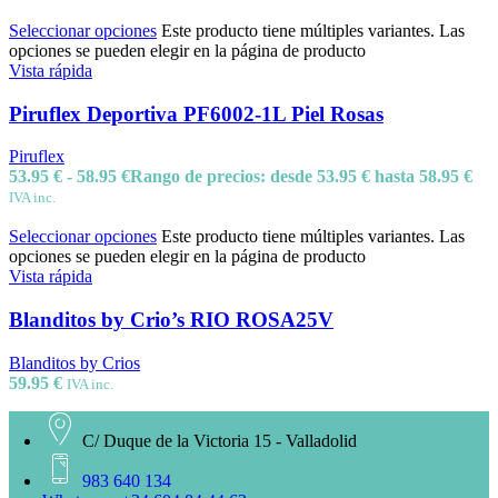
Seleccionar opciones
Este producto tiene múltiples variantes. Las
opciones se pueden elegir en la página de producto
Vista rápida
Piruflex Deportiva PF6002-1L Piel Rosas
Piruflex
53.95
€
-
58.95
€
Rango de precios: desde 53.95 € hasta 58.95 €
IVA inc.
Seleccionar opciones
Este producto tiene múltiples variantes. Las
opciones se pueden elegir en la página de producto
Vista rápida
Blanditos by Crio’s RIO ROSA25V
Blanditos by Crios
59.95
€
IVA inc.
C/ Duque de la Victoria 15 - Valladolid
983 640 134