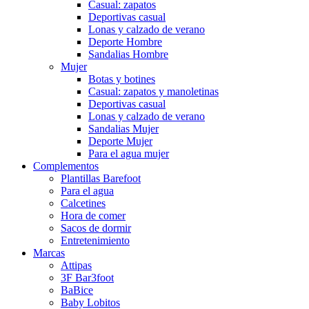
Casual: zapatos
Deportivas casual
Lonas y calzado de verano
Deporte Hombre
Sandalias Hombre
Mujer
Botas y botines
Casual: zapatos y manoletinas
Deportivas casual
Lonas y calzado de verano
Sandalias Mujer
Deporte Mujer
Para el agua mujer
Complementos
Plantillas Barefoot
Para el agua
Calcetines
Hora de comer
Sacos de dormir
Entretenimiento
Marcas
Attipas
3F Bar3foot
BaBice
Baby Lobitos