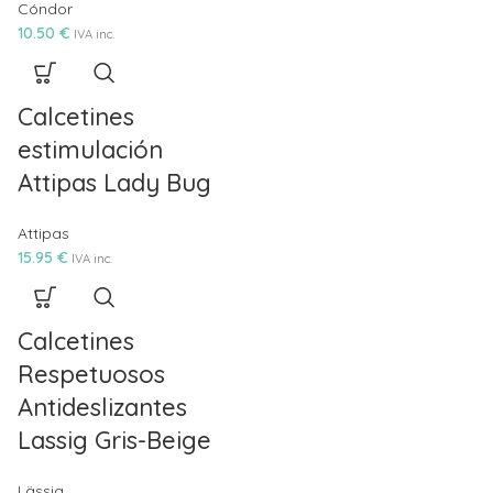
Cóndor
10.50
€
IVA inc.
Calcetines
estimulación
Attipas Lady Bug
Attipas
15.95
€
IVA inc.
Calcetines
Respetuosos
Antideslizantes
Lassig Gris-Beige
Lässig