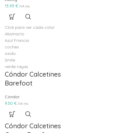
13.95
€
IVA inc.
Abstracto
Azul Francia
coches
oxido
Smile
verde rayas
Cóndor Calcetines
Barefoot
Cóndor
9.50
€
IVA inc.
Cóndor Calcetines