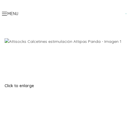
Skip to navigation
Skip to main content
MENU
Click to enlarge