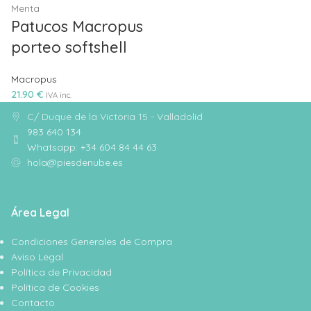
Menta
Patucos Macropus
porteo softshell
Macropus
21.90
€
IVA inc.
C/ Duque de la Victoria 15 - Valladolid
983 640 134
Whatsapp: +34 604 84 44 63
hola@piesdenube.es
Área Legal
Condiciones Generales de Compra
Aviso Legal
Política de Privacidad
Política de Cookies
Contacto