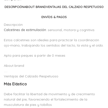
DESCRIPCIÓN
ABOUT BRAND
VENTAJAS DEL CALZADO RESPETUOSO
ENVÍOS & PAGOS
Descripción
Calcetines de estimulación
: sensorial, motora y cognitiva.
Estos calcetines son ideales para practicar la coordinación
ojo-mano, trabajando los sentidos del tacto, la vista y el oído.
Apto para peques a partir de 0 meses
About brand
.....
Ventajas del Calzado Respetuoso
Más Elástico
Debe facilitar la libertad de movimiento y de crecimiento
natural del pie, favoreciendo el fortalecimiento de la
musculatura de pies y tobillos.