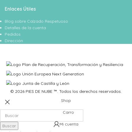
Enlaces Útiles
Blog sobre Calzado Respetuoso
Detalles de la cuenta
Pedidos
Dirección
© 2026 PIES DE NUBE ™. Todos los derechos reservados.
Shop
Carro
Mi cuenta
Buscar