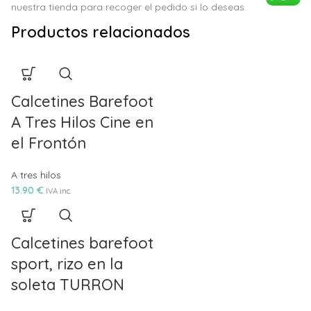
nuestra tienda para recoger el pedido si lo deseas.
Productos relacionados
Calcetines Barefoot
A Tres Hilos Cine en
el Frontón
A tres hilos
13.90
€
IVA inc.
Calcetines barefoot
sport, rizo en la
soleta TURRON