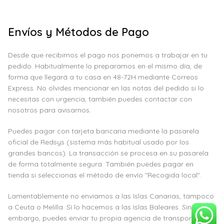
Envíos y Métodos de Pago
Desde que recibimos el pago nos ponemos a trabajar en tu
pedido. Habitualmente lo preparamos en el mismo día, de
forma que llegará a tu casa en 48-72H mediante Correos
Express. No olvides mencionar en las notas del pedido si lo
necesitas con urgencia, también puedes contactar con
nosotros para avisarnos.
Puedes pagar con tarjeta bancaria mediante la pasarela
oficial de Redsys (sistema más habitual usado por los
grandes bancos). La transacción se procesa en su pasarela
de forma totalmente segura. También puedes pagar en
tienda si seleccionas el método de envío "Recogida local".
Lamentablemente no enviamos a las Islas Canarias, tampoco
a Ceuta o Melilla. Sí lo hacemos a las Islas Baleares. Sin
embargo, puedes enviar tu propia agencia de transporte a