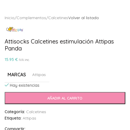
Inicio
/
Complementos
/
Calcetines
Volver al listado
Attisocks Calcetines estimulación Attipas
Panda
15.95
€
IVA inc.
MARCAS
Attipas
Hay existencias
Alternative:
AÑADIR AL CARRITO
Categoría:
Calcetines
Etiqueta:
Attipas
Compartir: