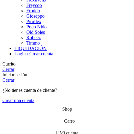
Freycoo
Froddo
Gioseppo
Piruflex
Poco Nido
Old Soles
Robeez
Timmo
LIQUIDACIÓN
Login / Crear cuenta
Carrito
Cerrar
Iniciar sesión
Cerrar
¿No tienes cuenta de cliente?
Crear una cuenta
Shop
Carro
Mi cuenta