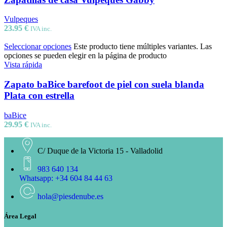
Vulpeques
23.95
€
IVA inc.
Seleccionar opciones
Este producto tiene múltiples variantes. Las
opciones se pueden elegir en la página de producto
Vista rápida
Zapato baBice barefoot de piel con suela blanda
Plata con estrella
baBice
29.95
€
IVA inc.
C/ Duque de la Victoria 15 - Valladolid
983 640 134
Whatsapp: +34 604 84 44 63
hola@piesdenube.es
Área Legal