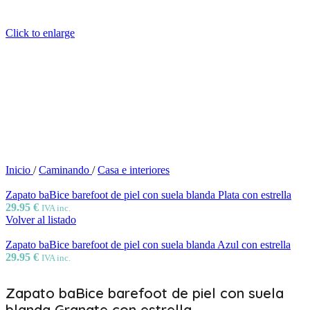
Click to enlarge
Inicio
/
Caminando
/
Casa e interiores
Zapato baBice barefoot de piel con suela blanda Plata con estrella
29.95
€
IVA inc.
Volver al listado
Zapato baBice barefoot de piel con suela blanda Azul con estrella
29.95
€
IVA inc.
Zapato baBice barefoot de piel con suela
blanda Granate con estrella