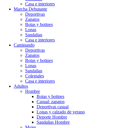
Casa e interiores
Marcha Debutante
Deportivas
Zapatos
Botas y botines
Lonas
Sandalias
Casa e interiores
Caminando
Deportivas
Zapatos
Botas y botines
Lonas
Sandalias
Colegiales
Casa e interiores
Adultos
Hombre
Botas y botines
Casual: zapatos
Deportivas casual
Lonas y calzado de verano
Deporte Hombre
Sandalias Hombre
Mujer