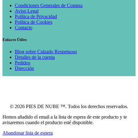
Condiciones Generales de Compra
Aviso Legal
Política de Privacidad
Política de Cookies
Contacto
Enlaces Útiles
Blog sobre Calzado Respetuoso
Detalles de la cuenta
Pedidos
Dirección
© 2026 PIES DE NUBE ™. Todos los derechos reservados.
Hemos añadido el email a la lista de espera de este producto y te
avisaremos cuando el producto esté disponible.
Abandonar lista de espera