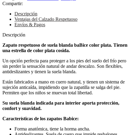
Compartir:
Descripción
Ventajas del Calzado Respetuoso
Envíos & Pagos
Descripción
Zapato respetuoso de suela blanda baBice color plata. Tienen
una estrella de color plata cosida.
Un opción perfecta para proteger a los pies del suelo del frío pero
sin perder la sensación natural de andar descalzo. Son flexibles,
antideslizantes y tienen la suela blanda.
Están fabricados a mano en cuero natural, y tienen un sistema de
sujeción anticaída, impidiendo que la zapatilla se salga del pie.
Permiten que los niños se muevan total libertad.
Su suela blanda indicada para interior aporta protección,
confort y suavidad.
Características de los zapatos Babice:
Forma anatómica, tiene la horma ancha.
Antideslizantes. Suela de cuero que impide resbalones.