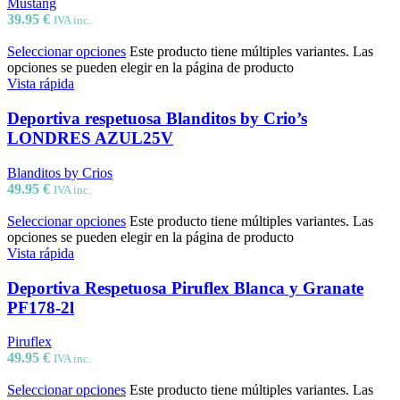
Mustang
39.95
€
IVA inc.
Seleccionar opciones
Este producto tiene múltiples variantes. Las
opciones se pueden elegir en la página de producto
Vista rápida
Deportiva respetuosa Blanditos by Crio’s
LONDRES AZUL25V
Blanditos by Crios
49.95
€
IVA inc.
Seleccionar opciones
Este producto tiene múltiples variantes. Las
opciones se pueden elegir en la página de producto
Vista rápida
Deportiva Respetuosa Piruflex Blanca y Granate
PF178-2l
Piruflex
49.95
€
IVA inc.
Seleccionar opciones
Este producto tiene múltiples variantes. Las