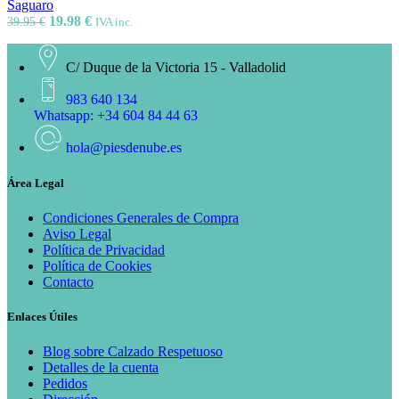
Saguaro
19.98
€
39.95
€
IVA inc.
C/ Duque de la Victoria 15 - Valladolid
983 640 134
Whatsapp: +34 604 84 44 63
hola@piesdenube.es
Área Legal
Condiciones Generales de Compra
Aviso Legal
Política de Privacidad
Política de Cookies
Contacto
Enlaces Útiles
Blog sobre Calzado Respetuoso
Detalles de la cuenta
Pedidos