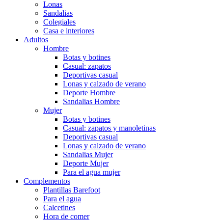
Lonas
Sandalias
Colegiales
Casa e interiores
Adultos
Hombre
Botas y botines
Casual: zapatos
Deportivas casual
Lonas y calzado de verano
Deporte Hombre
Sandalias Hombre
Mujer
Botas y botines
Casual: zapatos y manoletinas
Deportivas casual
Lonas y calzado de verano
Sandalias Mujer
Deporte Mujer
Para el agua mujer
Complementos
Plantillas Barefoot
Para el agua
Calcetines
Hora de comer