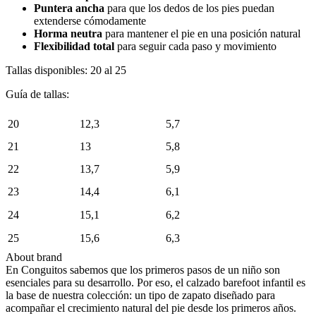
Puntera ancha
para que los dedos de los pies puedan
extenderse cómodamente
Horma neutra
para mantener el pie en una posición natural
Flexibilidad total
para seguir cada paso y movimiento
Tallas disponibles: 20 al 25
Guía de tallas:
20
12,3
5,7
21
13
5,8
22
13,7
5,9
23
14,4
6,1
24
15,1
6,2
25
15,6
6,3
About brand
En Conguitos sabemos que los primeros pasos de un niño son
esenciales para su desarrollo. Por eso, el calzado barefoot infantil es
la base de nuestra colección: un tipo de zapato diseñado para
acompañar el crecimiento natural del pie desde los primeros años.