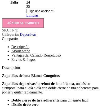
Talla
24
25
Limpiar
AÑADIR AL CARRITO
SKU:
N/D
Categoría:
Deportivas
Compartir:
Descripción
About brand
Ventajas del Calzado Respetuoso
Envíos & Pagos
Descripción
Zapatillas de lona Blanca Conguitos
Zapatillas deportivas barefoot de lona blanca
, un básico
atemporal para el día a día con doble cierre de tira adherente para
poner y quitar rápidamente.
Doble cierre de tira adherente
para un ajuste fácil
Diseño
drop cero