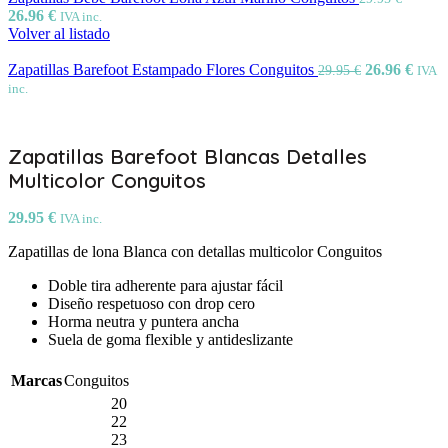
26.96
€
IVA inc.
Volver al listado
Zapatillas Barefoot Estampado Flores Conguitos
26.96
€
29.95
€
IVA
inc.
Zapatillas Barefoot Blancas Detalles
Multicolor Conguitos
29.95
€
IVA inc.
Zapatillas de lona Blanca con detallas multicolor Conguitos
Doble tira adherente para ajustar fácil
Diseño respetuoso con drop cero
Horma neutra y puntera ancha
Suela de goma flexible y antideslizante
Marcas
Conguitos
20
22
23