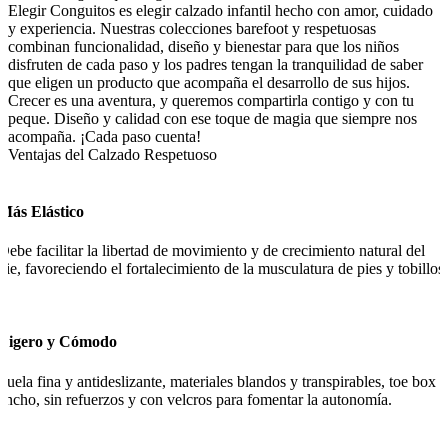
Elegir Conguitos es elegir calzado infantil hecho con amor, cuidado
y experiencia. Nuestras colecciones barefoot y respetuosas
combinan funcionalidad, diseño y bienestar para que los niños
disfruten de cada paso y los padres tengan la tranquilidad de saber
que eligen un producto que acompaña el desarrollo de sus hijos.
Crecer es una aventura, y queremos compartirla contigo y con tu
peque. Diseño y calidad con ese toque de magia que siempre nos
acompaña. ¡Cada paso cuenta!
Ventajas del Calzado Respetuoso
Más Elástico
Debe facilitar la libertad de movimiento y de crecimiento natural del
pie, favoreciendo el fortalecimiento de la musculatura de pies y tobillos.
Ligero y Cómodo
Suela fina y antideslizante, materiales blandos y transpirables, toe box
ancho, sin refuerzos y con velcros para fomentar la autonomía.