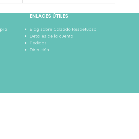
ENLACES ÚTILES
mpra
Blog sobre Calzado Respetuoso
Detalles de la cuenta
Pedidos
Dirección