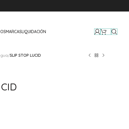
TOS
MARCAS
LIQUIDACIÓN
agua
/
SLIP STOP LUCID
UCID