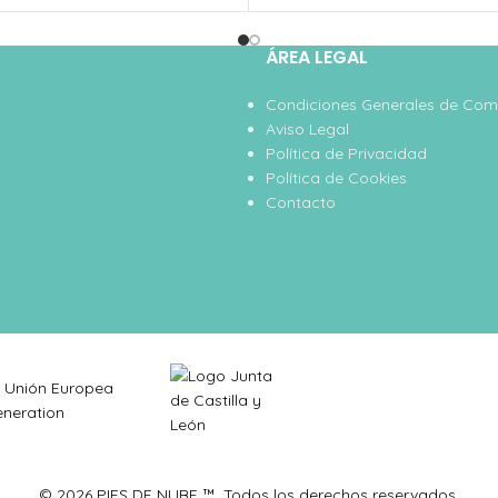
ÁREA LEGAL
Condiciones Generales de Co
Aviso Legal
Política de Privacidad
Política de Cookies
Contacto
© 2026 PIES DE NUBE ™. Todos los derechos reservados.