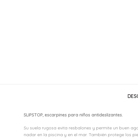
DES
SLIPSTOP, escarpines para niños antideslizantes.
Su suela rugosa evita resbalones y permite un buen aga
nadar en la piscina y en el mar. También protege los pie