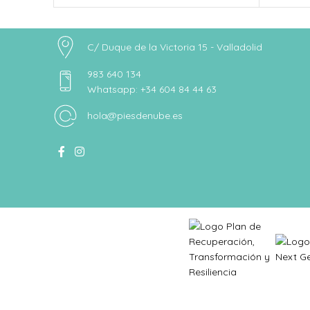
C/ Duque de la Victoria 15 - Valladolid
983 640 134
Whatsapp: +34 604 84 44 63
hola@piesdenube.es