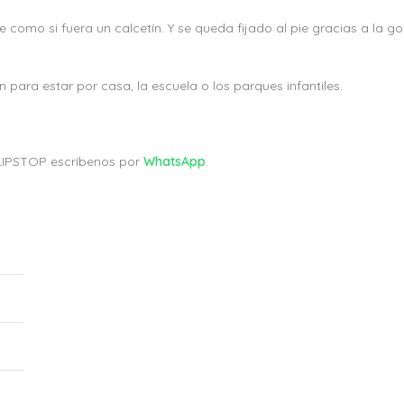
 como si fuera un calcetín. Y se queda fijado al pie gracias a la g
 para estar por casa, la escuela o los parques infantiles.
 SLIPSTOP escríbenos por
WhatsApp
.