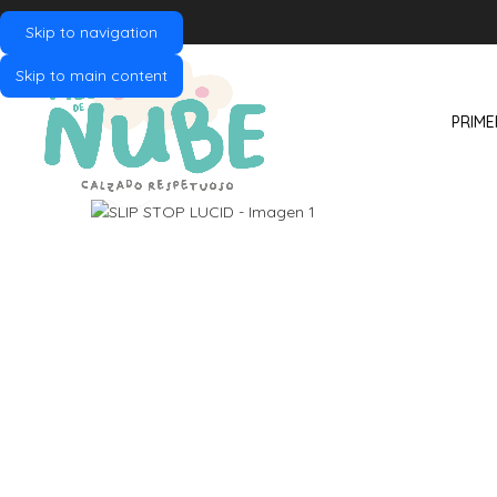
Skip to navigation
Skip to main content
PRIME
Click to enlarge