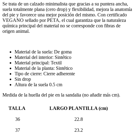
Se trata de un calzado minimalista que gracias a su puntera ancha,
suela totalmente plana (cero drop) y flexibilidad, mejora la anatomía
del pie y favorece una mejor posición del mismo. Con certificado
VEGANO sellado por PETA, el cual garantiza que la naturaleza
química principal del material no se corresponde con fibras de
origen animal.
Material de la suela: De goma
Material del interior: Sintético
Material principal: Textil
Material de la planta: Sintético
Tipo de cierre: Cierre adherente
Sin drop
Altura de la suela 0.5 cm
Medida de la huella del pie en la sandalia (no añadir más cm).
TALLA
LARGO PLANTILLA (cm)
36
22.8
37
23.2