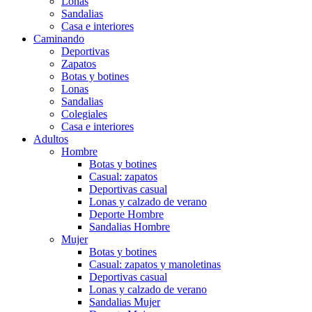
Lonas
Sandalias
Casa e interiores
Caminando
Deportivas
Zapatos
Botas y botines
Lonas
Sandalias
Colegiales
Casa e interiores
Adultos
Hombre
Botas y botines
Casual: zapatos
Deportivas casual
Lonas y calzado de verano
Deporte Hombre
Sandalias Hombre
Mujer
Botas y botines
Casual: zapatos y manoletinas
Deportivas casual
Lonas y calzado de verano
Sandalias Mujer