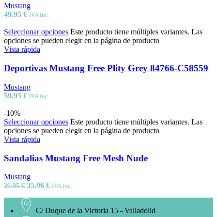
Mustang
49.95
€
IVA inc.
Seleccionar opciones
Este producto tiene múltiples variantes. Las
opciones se pueden elegir en la página de producto
Vista rápida
Deportivas Mustang Free Plity Grey 84766-C58559
Mustang
59.95
€
IVA inc.
-10%
Seleccionar opciones
Este producto tiene múltiples variantes. Las
opciones se pueden elegir en la página de producto
Vista rápida
Sandalias Mustang Free Mesh Nude
Mustang
35.96
€
39.95
€
IVA inc.
C/ Duque de la Victoria 15 - Valladolid