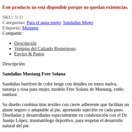
Este producto no está disponible porque no quedan existencias.
SKU:
N/D
Categorías:
Para el agua mujer
,
Sandalias Mujer
Etiqueta:
Mustang
Compartir:
Descripción
Ventajas del Calzado Respetuoso
Envíos & Pagos
Descripción
Sandalias Mustang Free Solana
Sandalias barefoot de color beige con detalles en tonos malva,
naranja y rosa para mujer, modelo Free Solana de Mustang, estilo
outdoor.
Su diseño combina tiras textiles con cierre adherente que facilitan un
ajuste seguro y adaptable al pie, aportando sujeción en cada paso.
Diseñadas y desarrolladas especialmente en colaboración con el Dr.
Juanjo López, traumatólogo deportivo, para respetar el desarrollo
natural del pie.