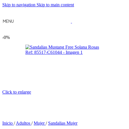
Skip to navigation
Skip to main content
MENU
-0%
Click to enlarge
Inicio
/
Adultos
/
Mujer
/
Sandalias Mujer