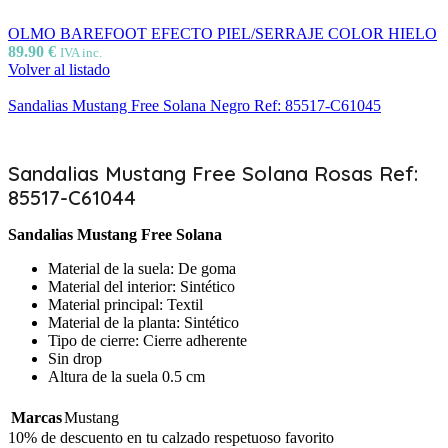
OLMO BAREFOOT EFECTO PIEL/SERRAJE COLOR HIELO
89.90
€
IVA inc.
Volver al listado
Sandalias Mustang Free Solana Negro Ref: 85517-C61045
Sandalias Mustang Free Solana Rosas Ref:
85517-C61044
Sandalias Mustang Free Solana
Material de la suela: De goma
Material del interior: Sintético
Material principal: Textil
Material de la planta: Sintético
Tipo de cierre: Cierre adherente
Sin drop
Altura de la suela 0.5 cm
Marcas
Mustang
10% de descuento en tu calzado respetuoso favorito