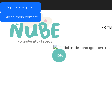
Skip to navigation
Skip to main content
PRIME
Click to enlarge
-10%