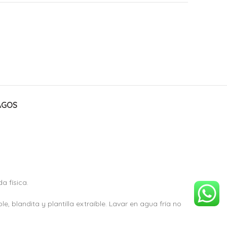
AGOS
a física.
ible, blandita y plantilla extraíble. Lavar en agua fría no