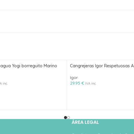
 agua Yogi borreguito Marino
Cangrejeras Igor Respetuosas 
Igor
29.95
€
A inc.
IVA inc.
ÁREA LEGAL