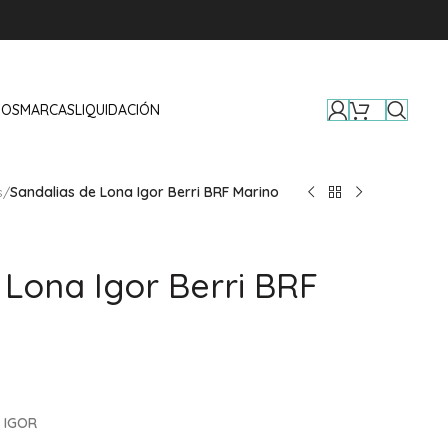
TOS
MARCAS
LIQUIDACIÓN
s
/
Sandalias de Lona Igor Berri BRF Marino
 Lona Igor Berri BRF
s IGOR