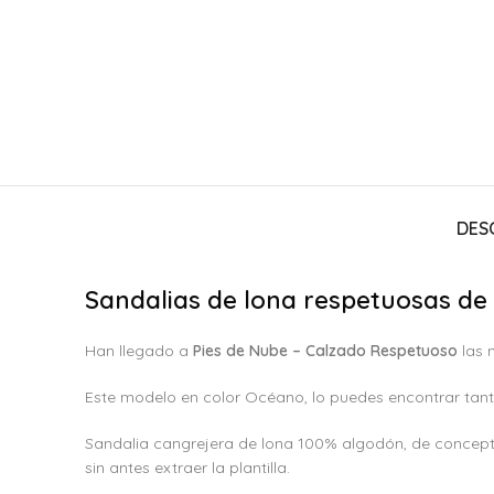
DES
Sandalias de lona respetuosas de
Han llegado a
Pies de Nube – Calzado Respetuoso
las 
Este modelo en color Océano, lo puedes encontrar tan
Sandalia cangrejera de lona 100% algodón, de concept
sin antes extraer la plantilla.