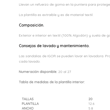
Llevan un refuerzo de goma en la puntera para proteger 
La plantilla es extraíble y es de material textil.
Composición.
Exterior e interior en textil (100% Algodón) y suela de 
Consejos de lavado y mantenimiento.
Las sandalias de IGOR se pueden lavar en lavadora. Progr
cada lavado.
Numeración disponible:
20 al 27
Tabla de medidas de la plantilla interior:
TALLAS
20
PLANTILLA
12.6
ANCHO
5.8