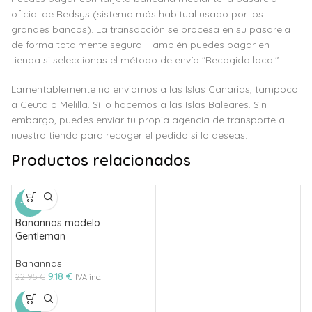
oficial de Redsys (sistema más habitual usado por los
grandes bancos). La transacción se procesa en su pasarela
de forma totalmente segura. También puedes pagar en
tienda si seleccionas el método de envío "Recogida local".
Lamentablemente no enviamos a las Islas Canarias, tampoco
a Ceuta o Melilla. Sí lo hacemos a las Islas Baleares. Sin
embargo, puedes enviar tu propia agencia de transporte a
nuestra tienda para recoger el pedido si lo deseas.
Productos relacionados
-60%
Banannas modelo
Gentleman
Banannas
9.18
€
22.95
€
IVA inc.
-50%