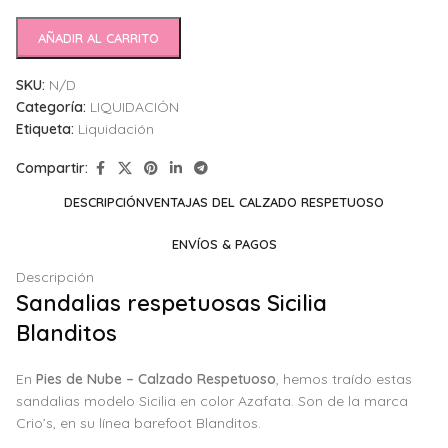
AÑADIR AL CARRITO
SKU:
N/D
Categoría:
LIQUIDACIÓN
Etiqueta:
Liquidación
Compartir:
DESCRIPCIÓN
VENTAJAS DEL CALZADO RESPETUOSO
ENVÍOS & PAGOS
Descripción
Sandalias respetuosas Sicilia
Blanditos
En
Pies de Nube – Calzado Respetuoso
, hemos traído estas
sandalias modelo Sicilia en color Azafata. Son de la marca
Crio’s, en su línea barefoot Blanditos.