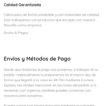
Calidad Garantizada
Fabricados de forma sostenible y con materiales de calidad.
Sólo trabajamos con productos que encajan con nuestra
filosofía como empresa.
Envíos & Pagos
Envíos y Métodos de Pago
Desde que recibimos el pago nos ponemos a trabajar en tu
pedido. Habitualmente lo preparamos en el mismo día, de
forma que llegará a tu casa en 48-72H mediante Correos
Express. No olvides mencionar en las notas del pedido si lo
necesitas con urgencia, también puedes contactar con
nosotros para avisarnos.
Puedes pagar con tarjeta bancaria mediante la pasarela