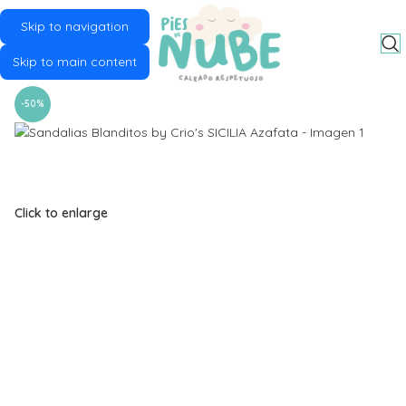
Skip to navigation
MENU
Skip to main content
-50%
Click to enlarge