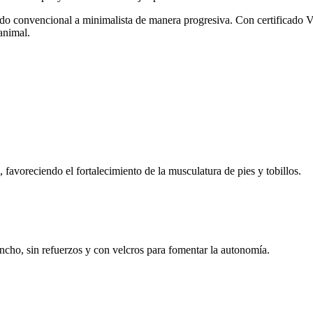
lzado convencional a minimalista de manera progresiva. Con certificad
animal.
, favoreciendo el fortalecimiento de la musculatura de pies y tobillos.
 ancho, sin refuerzos y con velcros para fomentar la autonomía.