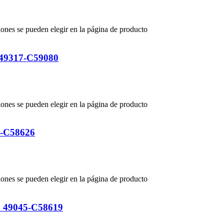
iones se pueden elegir en la página de producto
: 49317-C59080
iones se pueden elegir en la página de producto
9-C58626
iones se pueden elegir en la página de producto
f: 49045-C58619