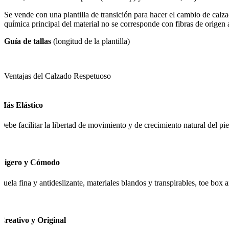
Se vende con una plantilla de transición para hacer el cambio de ca
química principal del material no se corresponde con fibras de origen 
Guía de tallas
(longitud de la plantilla)
Ventajas del Calzado Respetuoso
Más Elástico
Debe facilitar la libertad de movimiento y de crecimiento natural del pie
Ligero y Cómodo
Suela fina y antideslizante, materiales blandos y transpirables, toe box
Creativo y Original