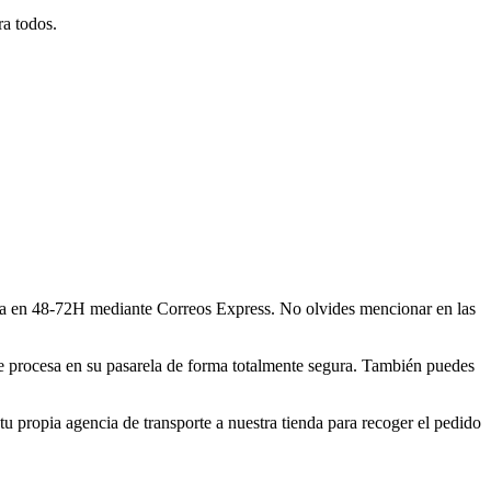
ra todos.
asa en 48-72H mediante Correos Express. No olvides mencionar en las
se procesa en su pasarela de forma totalmente segura. También puedes
u propia agencia de transporte a nuestra tienda para recoger el pedido