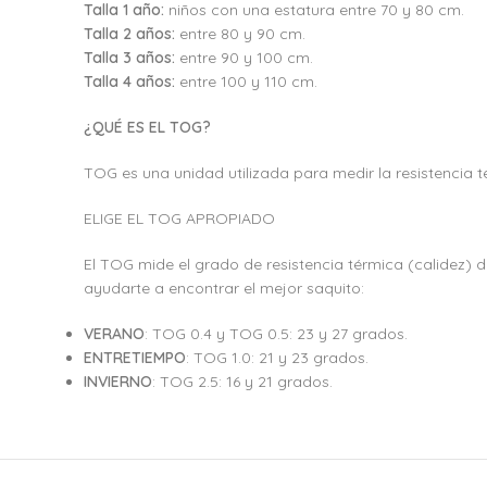
Talla 1 año:
niños con una estatura entre 70 y 80 cm.
Talla 2 años:
entre 80 y 90 cm.
Talla 3 años:
entre 90 y 100 cm.
Talla 4 años:
entre 100 y 110 cm.
¿QUÉ ES EL TOG?
TOG es una unidad utilizada para medir la resistencia 
ELIGE EL TOG APROPIADO
El TOG mide el grado de resistencia térmica (calidez) 
ayudarte a encontrar el mejor saquito:
VERANO
: TOG 0.4 y TOG 0.5: 23 y 27 grados.
ENTRETIEMPO
: TOG 1.0: 21 y 23 grados.
INVIERNO
: TOG 2.5: 16 y 21 grados.