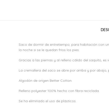
DES
Saco de dormir de entretiempo, para habitación con un
la noche si se le quedan fríos los pies.
Gracias a las piernas y al relleno cálido del saquito, e
La cremallera del saco se abre por arriba y por abajo, p
Algodón de origen Better Cotton.
Relleno polyester 100% hecho con fibra reciclada.
Se ha eliminado el uso de plásticos.