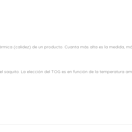
térmica (calidez) de un producto. Cuanta más alta es la medida, má
del saquito. La elección del TOG es en función de la temperatura a