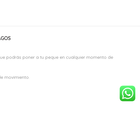
AGOS
e que podrás poner a tu peque en cualquier momento de
 de movimiento.