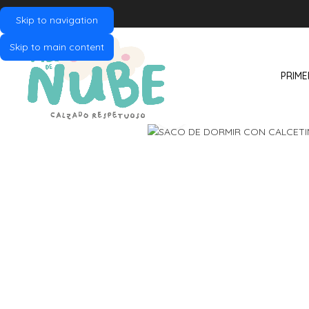
Skip to navigation
Skip to main content
PRIME
Click to enlarge