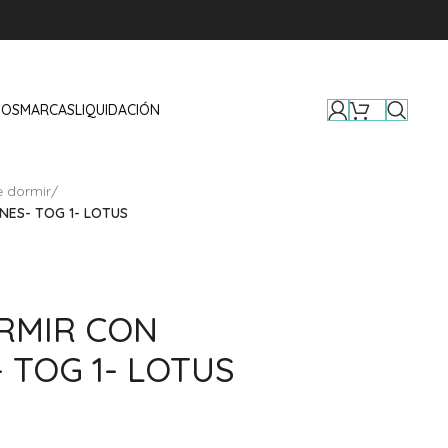
TOS
MARCAS
LIQUIDACIÓN
 dormir
/
NES- TOG 1- LOTUS
RMIR CON
 TOG 1- LOTUS