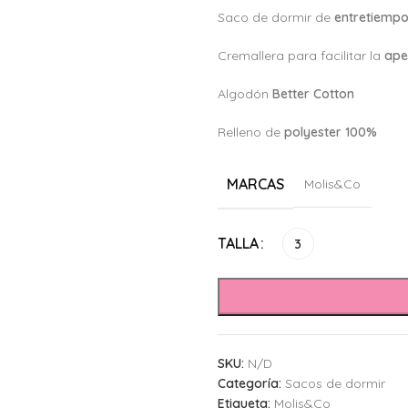
Saco de dormir de
entretiemp
Cremallera para facilitar la
ape
Algodón
Better Cotton
Relleno de
polyester 100%
MARCAS
Molis&Co
Alternative:
TALLA
3
SKU:
N/D
Categoría:
Sacos de dormir
Etiqueta:
Molis&Co