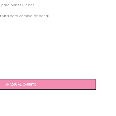
o
para bebés y niños
rtura
para cambio de pañal
AÑADIR AL CARRITO