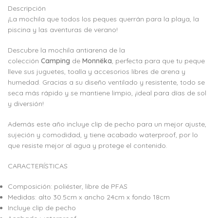
Descripción
¡La mochila que todos los peques querrán para la playa, la
piscina y las aventuras de verano!
Descubre la mochila antiarena de la
colección
Camping
de
Monnëka
, perfecta para que tu peque
lleve sus juguetes, toalla y accesorios libres de arena y
humedad. Gracias a su diseño ventilado y resistente, todo se
seca más rápido y se mantiene limpio, ¡ideal para días de sol
y diversión!
Además este año incluye clip de pecho para un mejor ajuste,
sujeción y comodidad, y tiene acabado waterproof, por lo
que resiste mejor al agua y protege el contenido.
CARACTERÍSTICAS
Composición: poliéster, libre de PFAS
Medidas: alto 30.5cm x ancho 24cm x fondo 18cm
Incluye clip de pecho