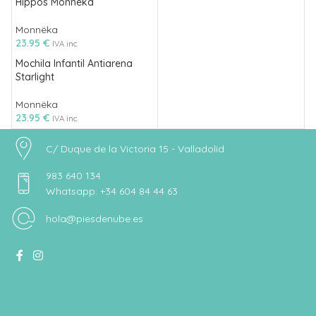
Hippos Monnëka
Monnëka
23.95
€
IVA inc.
Mochila Infantil Antiarena
Starlight
Monnëka
23.95
€
IVA inc.
C/ Duque de la Victoria 15 - Valladolid
983 640 134
Whatsapp: +34 604 84 44 63
hola@piesdenube.es