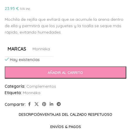
23.95
€
IVA inc.
Mochila de rejilla que evitará que se acumule la arena dentro
de ella y permitirá que los juguetes y la toalla se seque más
rápido, evitando humedades.
MARCAS
Monnëka
Hay existencias
Alternative:
AÑADIR AL CARRITO
Categoría:
Complementos
Etiqueta:
Monnëka
Compartir:
DESCRIPCIÓN
VENTAJAS DEL CALZADO RESPETUOSO
ENVÍOS & PAGOS