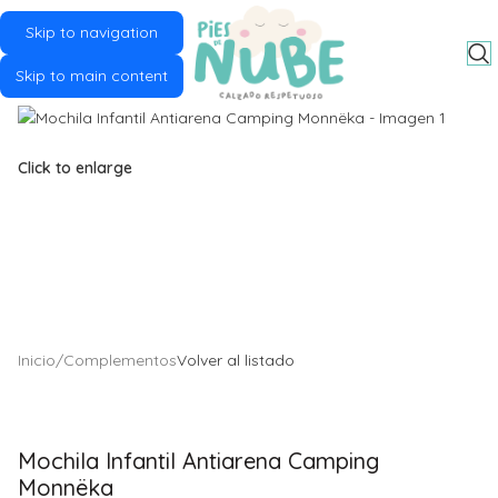
Skip to navigation
MENU
Skip to main content
Click to enlarge
Inicio
/
Complementos
Volver al listado
Mochila Infantil Antiarena Camping
Monnëka