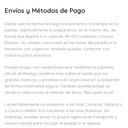
Envíos y Métodos de Pago
Desde que recibimos el pago nos ponemos a trabajar en tu
pedido. Habitualmente lo preparamos en el mismo día, de
forma que llegará a tu casa en 48-72H mediante Correos
Express. No olvides mencionar en las notas del pedido si lo
necesitas con urgencia, también puedes contactar con
nosotros para avisarnos.
Puedes pagar con tarjeta bancaria mediante la pasarela
oficial de Redsys (sistema más habitual usado por los
grandes bancos). La transacción se procesa en su pasarela
de forma totalmente segura. También puedes pagar en
tienda si seleccionas el método de envío "Recogida local".
Lamentablemente no enviamos a las Islas Canarias, tampoco
a Ceuta o Melilla. Sí lo hacemos a las Islas Baleares. Sin
embargo, puedes enviar tu propia agencia de transporte a
nuestra tienda para recoger el pedido si lo deseas.