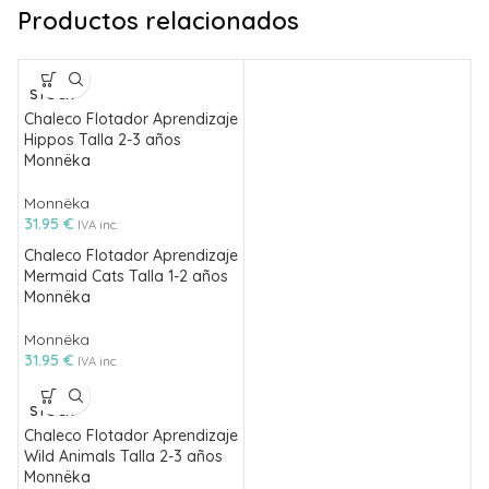
Productos relacionados
SIN
STOCK
Chaleco Flotador Aprendizaje
Hippos Talla 2-3 años
Monnëka
Monnëka
31.95
€
IVA inc.
Chaleco Flotador Aprendizaje
Mermaid Cats Talla 1-2 años
Monnëka
Monnëka
31.95
€
IVA inc.
SIN
STOCK
Chaleco Flotador Aprendizaje
Wild Animals Talla 2-3 años
Monnëka