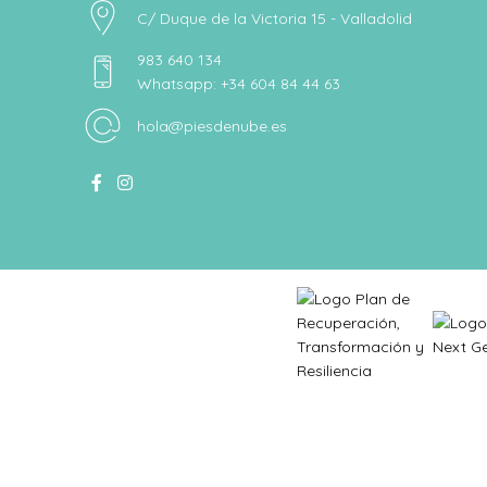
C/ Duque de la Victoria 15 - Valladolid
983 640 134
Whatsapp: +34 604 84 44 63
hola@piesdenube.es