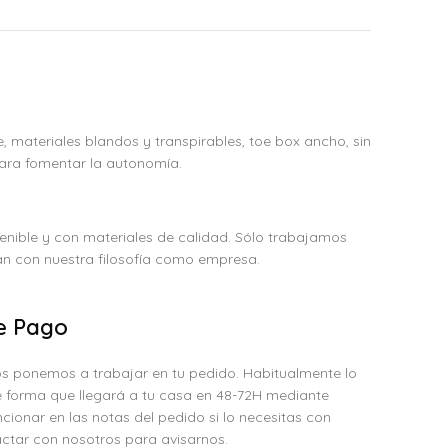
te, materiales blandos y transpirables, toe box ancho, sin
para fomentar la autonomía.
nible y con materiales de calidad. Sólo trabajamos
n con nuestra filosofía como empresa.
e Pago
s ponemos a trabajar en tu pedido. Habitualmente lo
 forma que llegará a tu casa en 48-72H mediante
cionar en las notas del pedido si lo necesitas con
ctar con nosotros para avisarnos.