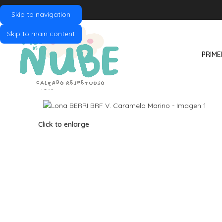
Skip to navigation
Skip to main content
PRIME
-10%
Click to enlarge