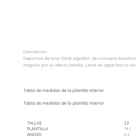
Descripción
Deportiva de lona 100% algodón, de concepto barefoot wi
irregular por su efecto lavado. Lavar en agua fría no sin 
Tabla de medidas de la plantilla interior:
Tabla de medidas de la plantilla interior:
TALLAS
22
PLANTILLA
14.1
ANCHO
6.2