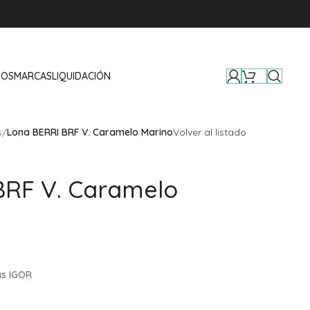
TOS
MARCAS
LIQUIDACIÓN
s
/
Lona BERRI BRF V. Caramelo Marino
Volver al listado
BRF V. Caramelo
as IGOR