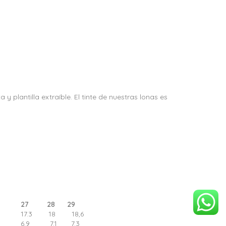
plantilla extraíble. El tinte de nuestras lonas es
27 28 29
17.3 18 18,6
6.9 7.1 7.3