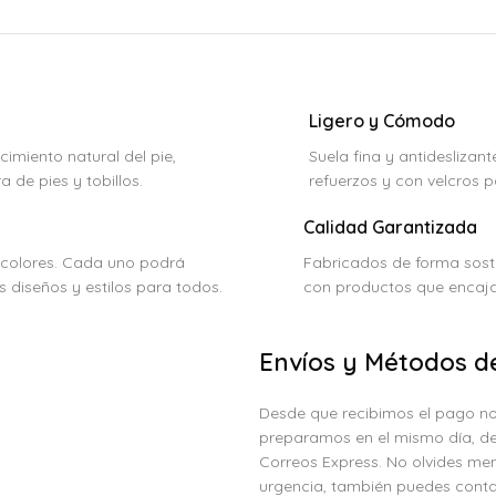
Ligero y Cómodo
cimiento natural del pie,
Suela fina y antideslizan
 de pies y tobillos.
refuerzos y con velcros 
Calidad Garantizada
 colores. Cada uno podrá
Fabricados de forma soste
 diseños y estilos para todos.
con productos que encaja
Envíos y Métodos d
Desde que recibimos el pago no
preparamos en el mismo día, de
Correos Express. No olvides men
urgencia, también puedes conta