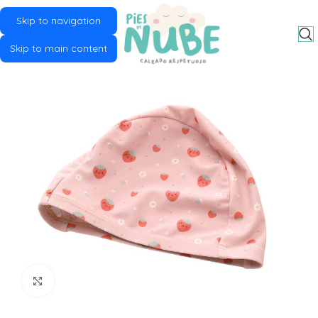
Skip to navigation
MENU
Skip to main content
Click to enlarge