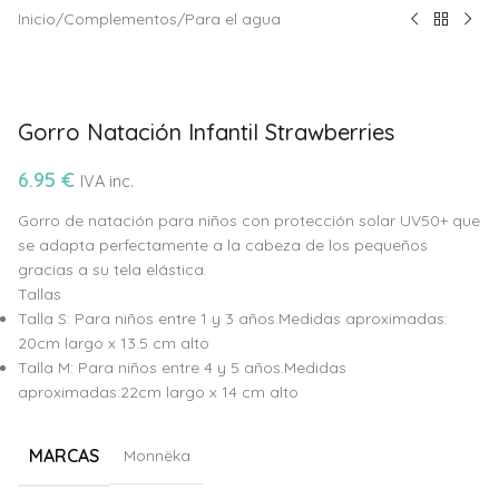
Inicio
/
Complementos
/
Para el agua
Gorro Natación Infantil Strawberries
6.95
€
IVA inc.
Gorro de natación para niños con protección solar UV50+ que
se adapta perfectamente a la cabeza de los pequeños
gracias a su tela elástica.
Tallas
Talla S: Para niños entre 1 y 3 años.Medidas aproximadas:
20cm largo x 13.5 cm alto
Talla M: Para niños entre 4 y 5 años.Medidas
aproximadas:22cm largo x 14 cm alto
MARCAS
Monnëka