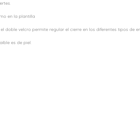
ertes.
mo en la plantilla
 doble velcro permite regular el cierre en los diferentes tipos de 
íble es de piel.