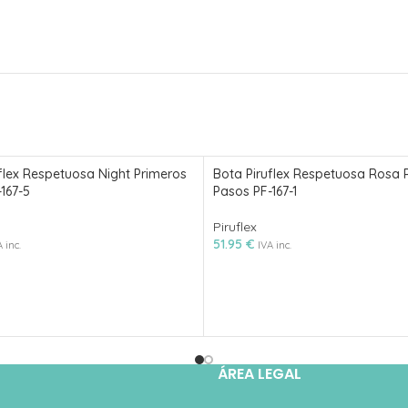
flex Respetuosa Night Primeros
Bota Piruflex Respetuosa Rosa 
167-5
Pasos PF-167-1
Piruflex
51.95
€
 inc.
IVA inc.
ÁREA LEGAL