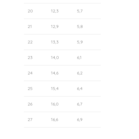
20
12,3
5,7
21
12,9
5,8
22
13,3
5,9
23
14,0
6,1
24
14,6
6,2
25
15,4
6,4
26
16,0
6,7
27
16,6
6,9