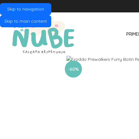
Skip to navigation
Skip to main content
PRIME
Click to enlarge
-60%