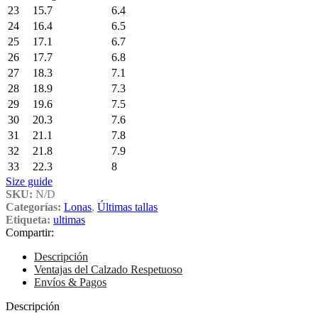
23
15.7
6.4
24
16.4
6.5
25
17.1
6.7
26
17.7
6.8
27
18.3
7.1
28
18.9
7.3
29
19.6
7.5
30
20.3
7.6
31
21.1
7.8
32
21.8
7.9
33
22.3
8
Size guide
SKU:
N/D
Categorías:
Lonas
,
Últimas tallas
Etiqueta:
ultimas
Compartir:
Descripción
Ventajas del Calzado Respetuoso
Envíos & Pagos
Descripción