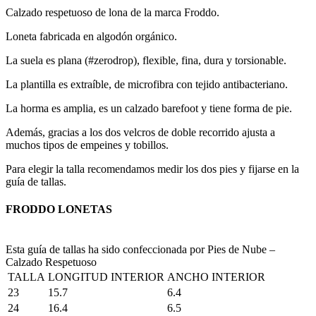
Calzado respetuoso de lona de la marca Froddo.
Loneta fabricada en algodón orgánico.
La suela es plana (#zerodrop), flexible, fina, dura y torsionable.
La plantilla es extraíble, de microfibra con tejido antibacteriano.
La horma es amplia, es un calzado barefoot y tiene forma de pie.
Además, gracias a los dos velcros de doble recorrido ajusta a
muchos tipos de empeines y tobillos.
Para elegir la talla recomendamos medir los dos pies y fijarse en la
guía de tallas.
FRODDO LONETAS
Esta guía de tallas ha sido confeccionada por Pies de Nube –
Calzado Respetuoso
TALLA
LONGITUD INTERIOR
ANCHO INTERIOR
23
15.7
6.4
24
16.4
6.5