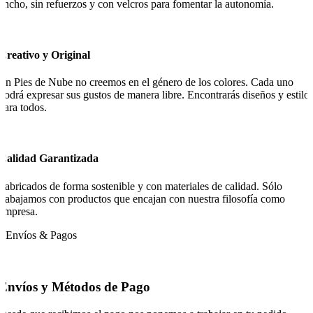
ancho, sin refuerzos y con velcros para fomentar la autonomía.
Creativo y Original
En Pies de Nube no creemos en el género de los colores. Cada uno
podrá expresar sus gustos de manera libre. Encontrarás diseños y estilo
para todos.
Calidad Garantizada
Fabricados de forma sostenible y con materiales de calidad. Sólo
trabajamos con productos que encajan con nuestra filosofía como
empresa.
Envíos & Pagos
Envíos y Métodos de Pago