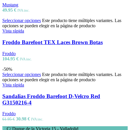
Mustang
49.95
€
IVA inc.
Seleccionar opciones
Este producto tiene múltiples variantes. Las
opciones se pueden elegir en la página de producto
Vista rápida
Froddo Barefoot TEX Laces Brown Botas
Froddo
104.95
€
IVA inc.
-50%
Seleccionar opciones
Este producto tiene múltiples variantes. Las
opciones se pueden elegir en la página de producto
Vista rápida
Sandalias Froddo Barefoot D-Velcro Red
G3150216-4
Froddo
30.98
€
61.95
€
IVA inc.
C/ Duque de la Victoria 15 - Valladolid