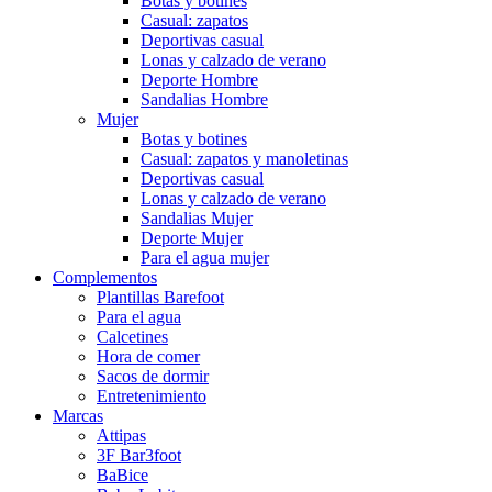
Botas y botines
Casual: zapatos
Deportivas casual
Lonas y calzado de verano
Deporte Hombre
Sandalias Hombre
Mujer
Botas y botines
Casual: zapatos y manoletinas
Deportivas casual
Lonas y calzado de verano
Sandalias Mujer
Deporte Mujer
Para el agua mujer
Complementos
Plantillas Barefoot
Para el agua
Calcetines
Hora de comer
Sacos de dormir
Entretenimiento
Marcas
Attipas
3F Bar3foot
BaBice