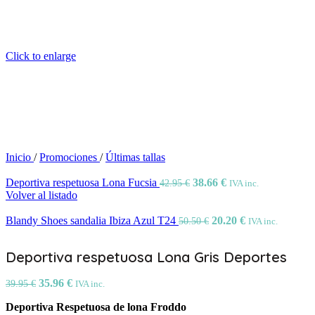
Click to enlarge
Inicio
/
Promociones
/
Últimas tallas
Deportiva respetuosa Lona Fucsia
38.66
€
42.95
€
IVA inc.
Volver al listado
Blandy Shoes sandalia Ibiza Azul T24
20.20
€
50.50
€
IVA inc.
Deportiva respetuosa Lona Gris Deportes
35.96
€
39.95
€
IVA inc.
Deportiva Respetuosa de lona Froddo