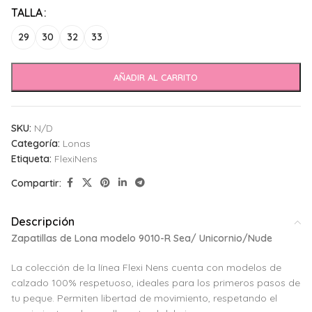
Alternative:
TALLA
29
30
32
33
AÑADIR AL CARRITO
SKU:
N/D
Categoría:
Lonas
Etiqueta:
FlexiNens
Compartir:
Descripción
Zapatillas de Lona modelo 9010-R Sea/ Unicornio/Nude
La colección de la línea Flexi Nens cuenta con modelos de
calzado 100% respetuoso, ideales para los primeros pasos de
tu peque. Permiten libertad de movimiento, respetando el