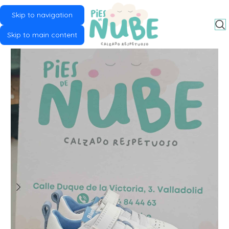
Skip to navigation
MENU
Skip to main content