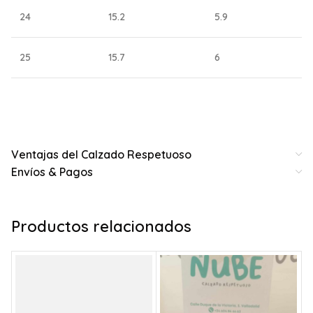
24
15.2
5.9
25
15.7
6
Ventajas del Calzado Respetuoso
Envíos & Pagos
Productos relacionados