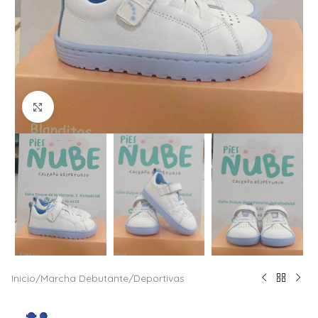
Click to enlarge
Inicio
/
Marcha Debutante
/
Deportivas