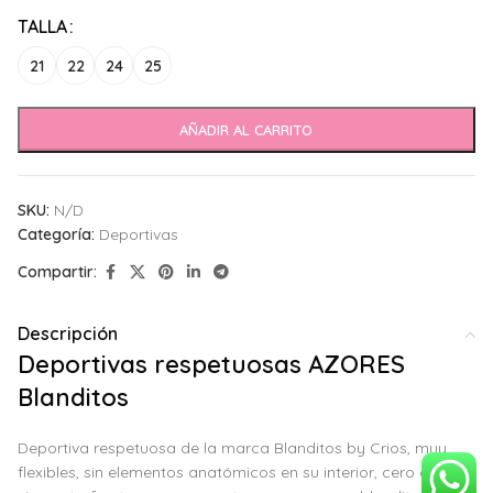
Alternative:
TALLA
21
22
24
25
AÑADIR AL CARRITO
SKU:
N/D
Categoría:
Deportivas
Compartir:
Descripción
Deportivas respetuosas AZORES
Blanditos
Deportiva respetuosa de la marca Blanditos by Crios, muy
flexibles, sin elementos anatómicos en su interior, cero drop,