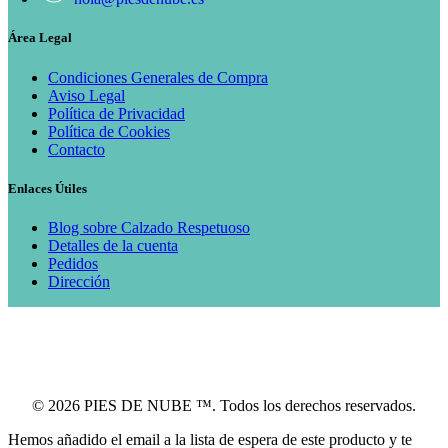
Área Legal
Condiciones Generales de Compra
Aviso Legal
Política de Privacidad
Política de Cookies
Contacto
Enlaces Útiles
Blog sobre Calzado Respetuoso
Detalles de la cuenta
Pedidos
Dirección
© 2026 PIES DE NUBE ™. Todos los derechos reservados.
Hemos añadido el email a la lista de espera de este producto y te