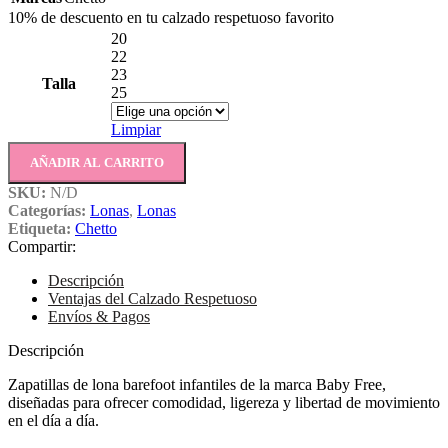
10% de descuento en tu calzado respetuoso favorito
20
22
23
Talla
25
Limpiar
AÑADIR AL CARRITO
SKU:
N/D
Categorías:
Lonas
,
Lonas
Etiqueta:
Chetto
Compartir:
Descripción
Ventajas del Calzado Respetuoso
Envíos & Pagos
Descripción
Zapatillas de lona barefoot infantiles de la marca Baby Free,
diseñadas para ofrecer comodidad, ligereza y libertad de movimiento
en el día a día.