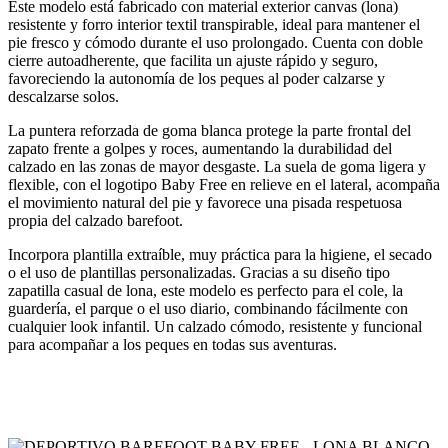
Este modelo está fabricado con material exterior canvas (lona)
resistente y forro interior textil transpirable, ideal para mantener el
pie fresco y cómodo durante el uso prolongado. Cuenta con doble
cierre autoadherente, que facilita un ajuste rápido y seguro,
favoreciendo la autonomía de los peques al poder calzarse y
descalzarse solos.
La puntera reforzada de goma blanca protege la parte frontal del
zapato frente a golpes y roces, aumentando la durabilidad del
calzado en las zonas de mayor desgaste. La suela de goma ligera y
flexible, con el logotipo Baby Free en relieve en el lateral, acompaña
el movimiento natural del pie y favorece una pisada respetuosa
propia del calzado barefoot.
Incorpora plantilla extraíble, muy práctica para la higiene, el secado
o el uso de plantillas personalizadas. Gracias a su diseño tipo
zapatilla casual de lona, este modelo es perfecto para el cole, la
guardería, el parque o el uso diario, combinando fácilmente con
cualquier look infantil. Un calzado cómodo, resistente y funcional
para acompañar a los peques en todas sus aventuras.