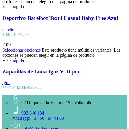
opciones se pueden elegir en la página de producto
Vista rápida
Deportivo Barefoot Textil Casual Baby Free Azul
Chetto
39.95
€
IVA inc.
-10%
Seleccionar opciones
Este producto tiene múltiples variantes. Las
opciones se pueden elegir en la página de producto
Vista rápida
Zapatillas de Lona Igor V. Dijon
Igor
34.16
€
37.95
€
IVA inc.
C/ Duque de la Victoria 15 - Valladolid
983 640 134
Whatsapp: +34 604 84 44 63
hola@piesdenube.es