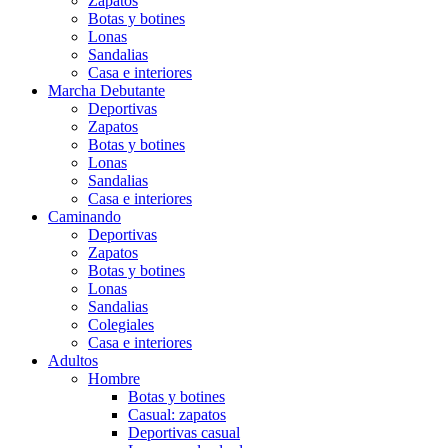
Zapatos
Botas y botines
Lonas
Sandalias
Casa e interiores
Marcha Debutante
Deportivas
Zapatos
Botas y botines
Lonas
Sandalias
Casa e interiores
Caminando
Deportivas
Zapatos
Botas y botines
Lonas
Sandalias
Colegiales
Casa e interiores
Adultos
Hombre
Botas y botines
Casual: zapatos
Deportivas casual