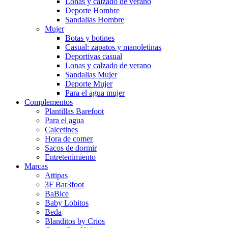
Lonas y calzado de verano
Deporte Hombre
Sandalias Hombre
Mujer
Botas y botines
Casual: zapatos y manoletinas
Deportivas casual
Lonas y calzado de verano
Sandalias Mujer
Deporte Mujer
Para el agua mujer
Complementos
Plantillas Barefoot
Para el agua
Calcetines
Hora de comer
Sacos de dormir
Entretenimiento
Marcas
Attipas
3F Bar3foot
BaBice
Baby Lobitos
Beda
Blanditos by Crios