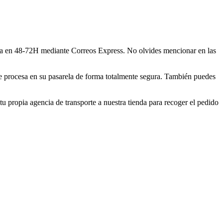
asa en 48-72H mediante Correos Express. No olvides mencionar en las
se procesa en su pasarela de forma totalmente segura. También puedes
u propia agencia de transporte a nuestra tienda para recoger el pedido