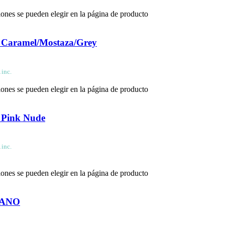
iones se pueden elegir en la página de producto
a Caramel/Mostaza/Grey
 inc.
iones se pueden elegir en la página de producto
 Pink Nude
 inc.
iones se pueden elegir en la página de producto
EGANO