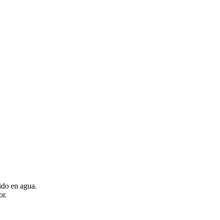
ido en agua.
or.