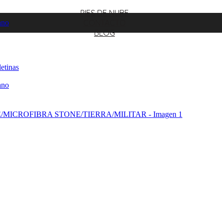
PIES DE NUBE
CONTACTO
ano
BLOG
etinas
ano