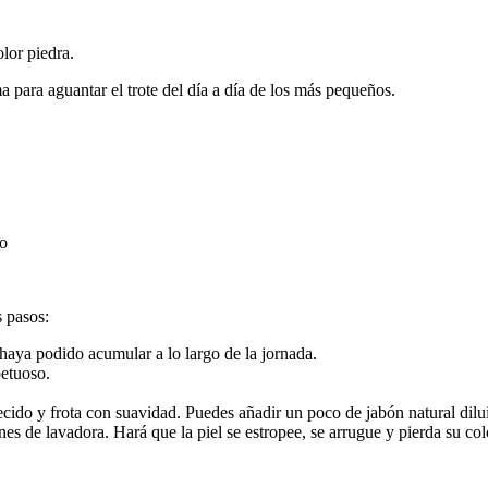
lor piedra.
 para aguantar el trote del día a día de los más pequeños.
ro
s pasos:
 haya podido acumular a lo largo de la jornada.
petuoso.
cido y frota con suavidad. Puedes añadir un poco de jabón natural dilu
s de lavadora. Hará que la piel se estropee, se arrugue y pierda su col