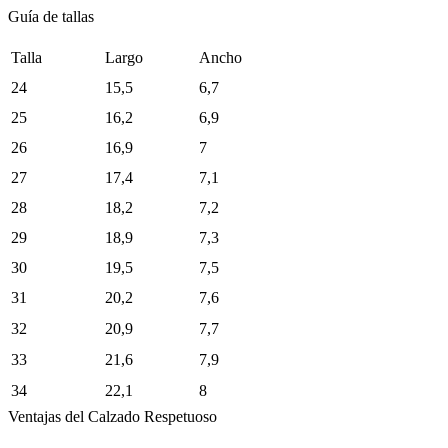
Guía de tallas
Talla
Largo
Ancho
24
15,5
6,7
25
16,2
6,9
26
16,9
7
27
17,4
7,1
28
18,2
7,2
29
18,9
7,3
30
19,5
7,5
31
20,2
7,6
32
20,9
7,7
33
21,6
7,9
34
22,1
8
Ventajas del Calzado Respetuoso