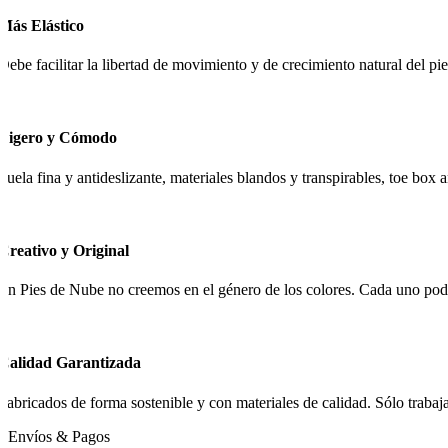
Más Elástico
Debe facilitar la libertad de movimiento y de crecimiento natural del pie
Ligero y Cómodo
Suela fina y antideslizante, materiales blandos y transpirables, toe box
Creativo y Original
En Pies de Nube no creemos en el género de los colores. Cada uno podrá
Calidad Garantizada
Fabricados de forma sostenible y con materiales de calidad. Sólo traba
Envíos & Pagos