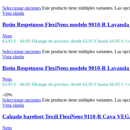
Seleccionar opciones
Este producto tiene múltiples variantes. Las opc
Vista rápida
Botín Respetuoso FlexiNens modelo 9010-R Lavand
Nens
63.95
€
-
64.95
€
Rango de precios: desde 63.95 € hasta 64.95 €
IVA
Seleccionar opciones
Este producto tiene múltiples variantes. Las opc
Vista rápida
Botín Respetuoso FlexiNens modelo 9010-R Lavanda
Nens
63.95
€
-
66.95
€
Rango de precios: desde 63.95 € hasta 66.95 €
IVA
-10%
Seleccionar opciones
Este producto tiene múltiples variantes. Las opc
Vista rápida
Calzado barefoot Textil FlexiNens 9110-R Cava V
Nens