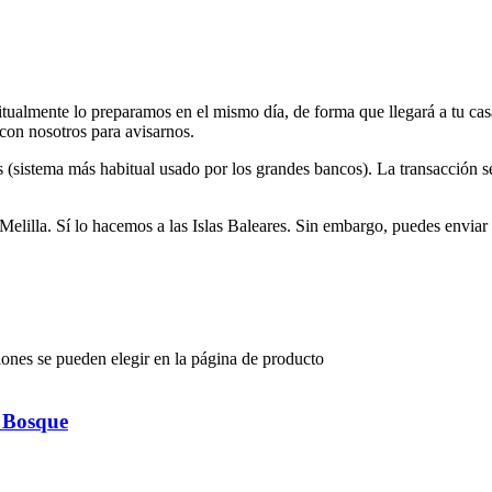
itualmente lo preparamos en el mismo día, de forma que llegará a tu c
 con nosotros para avisarnos.
ys (sistema más habitual usado por los grandes bancos). La transacción 
illa. Sí lo hacemos a las Islas Baleares. Sin embargo, puedes enviar t
iones se pueden elegir en la página de producto
 Bosque