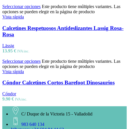
Seleccionar opciones
Este producto tiene múltiples variantes. Las
opciones se pueden elegir en la página de producto
Vista rápida
Calcetines Respetuosos Antideslizantes Lassig Rosa-
Rosa
Lässig
13.95
€
IVA inc.
Seleccionar opciones
Este producto tiene múltiples variantes. Las
opciones se pueden elegir en la página de producto
Vista rápida
Cóndor Calcetines Cortos Barefoot Dinosaurios
Cóndor
9.90
€
IVA inc.
C/ Duque de la Victoria 15 - Valladolid
983 640 134