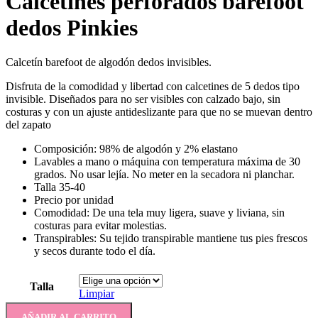
Calcetines perforados barefoot
dedos Pinkies
Calcetín barefoot de algodón dedos invisibles.
Disfruta de la comodidad y libertad con calcetines de 5 dedos tipo
invisible. Diseñados para no ser visibles con calzado bajo, sin
costuras y con un ajuste antideslizante para que no se muevan dentro
del zapato
Composición: 98% de algodón y 2% elastano
Lavables a mano o máquina con temperatura máxima de 30
grados. No usar lejía. No meter en la secadora ni planchar.
Talla 35-40
Precio por unidad
Comodidad: De una tela muy ligera, suave y liviana, sin
costuras para evitar molestias.
Transpirables: Su tejido transpirable mantiene tus pies frescos
y secos durante todo el día.
Talla
Limpiar
AÑADIR AL CARRITO