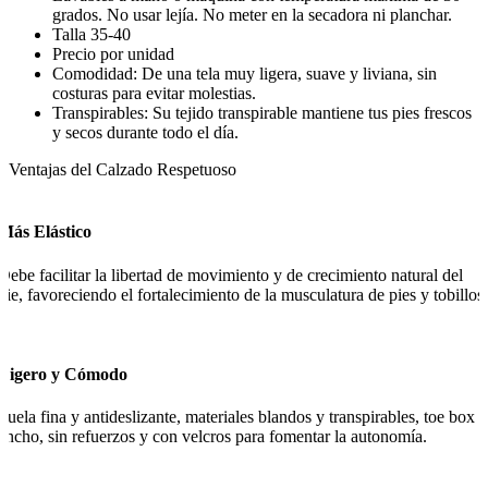
grados. No usar lejía. No meter en la secadora ni planchar.
Talla 35-40
Precio por unidad
Comodidad: De una tela muy ligera, suave y liviana, sin
costuras para evitar molestias.
Transpirables: Su tejido transpirable mantiene tus pies frescos
y secos durante todo el día.
Ventajas del Calzado Respetuoso
Más Elástico
Debe facilitar la libertad de movimiento y de crecimiento natural del
pie, favoreciendo el fortalecimiento de la musculatura de pies y tobillos.
Ligero y Cómodo
Suela fina y antideslizante, materiales blandos y transpirables, toe box
ancho, sin refuerzos y con velcros para fomentar la autonomía.