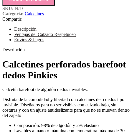
SKU:
N/D
Categoría:
Calcetines
Compartir:
Descripción
Ventajas del Calzado Respetuoso
Envíos & Pagos
Descripción
Calcetines perforados barefoot
dedos Pinkies
Calcetín barefoot de algodón dedos invisibles.
Disfruta de la comodidad y libertad con calcetines de 5 dedos tipo
invisible. Diseñados para no ser visibles con calzado bajo, sin
costuras y con un ajuste antideslizante para que no se muevan dentro
del zapato
Composición: 98% de algodón y 2% elastano
Lavables a mano o máquina con temperatura máxima de 30