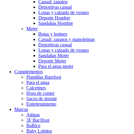
Casual: zapatos
Deportivas casual
Lonas y calzado de verano
Deporte Hombre
Sandalias Hombre
Mujer
Botas y botines
Casual: zapatos y manoletinas
Deportivas casual
Lonas y calzado de verano
Sandalias Mujer
Deporte Mujer
Para el agua mujer
Complementos
Plantillas Barefoot
Para el agua
Calcetines
Hora de comer
Sacos de dormir
Entretenimiento
Marcas
Attipas
3F Bar3foot
BaBice
Baby Lobitos