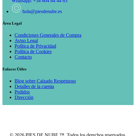
Whatsapp: +34 604 84 44 63
hola@piesdenube.es
Área Legal
Condiciones Generales de Compra
Aviso Legal
Política de Privacidad
Política de Cookies
Contacto
Enlaces Útiles
Blog sobre Calzado Respetuoso
Detalles de la cuenta
Pedidos
Dirección
© 2026 PIES DE NUBE ™. Todos los derechos reservados.