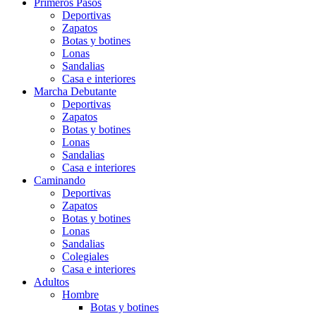
Primeros Pasos
Deportivas
Zapatos
Botas y botines
Lonas
Sandalias
Casa e interiores
Marcha Debutante
Deportivas
Zapatos
Botas y botines
Lonas
Sandalias
Casa e interiores
Caminando
Deportivas
Zapatos
Botas y botines
Lonas
Sandalias
Colegiales
Casa e interiores
Adultos
Hombre
Botas y botines