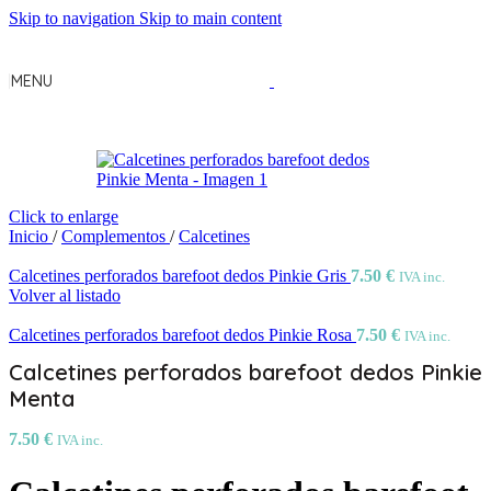
Skip to navigation
Skip to main content
MENU
Click to enlarge
Inicio
/
Complementos
/
Calcetines
Calcetines perforados barefoot dedos Pinkie Gris
7.50
€
IVA inc.
Volver al listado
Calcetines perforados barefoot dedos Pinkie Rosa
7.50
€
IVA inc.
Calcetines perforados barefoot dedos Pinkie
Menta
7.50
€
IVA inc.