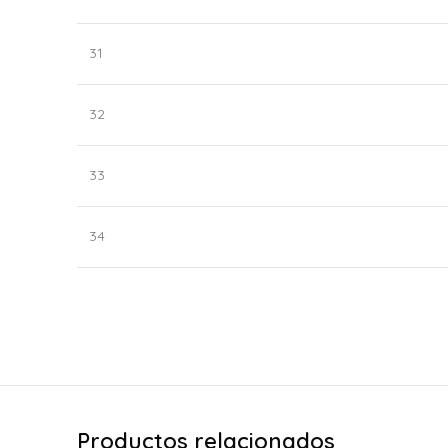
31
32
33
34
Productos relacionados