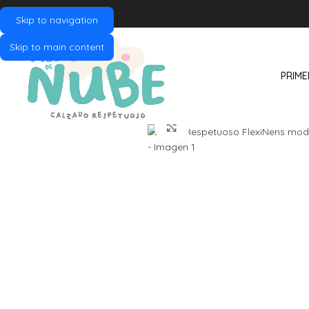
Skip to navigation
Skip to main content
PRIME
Click to enlarge