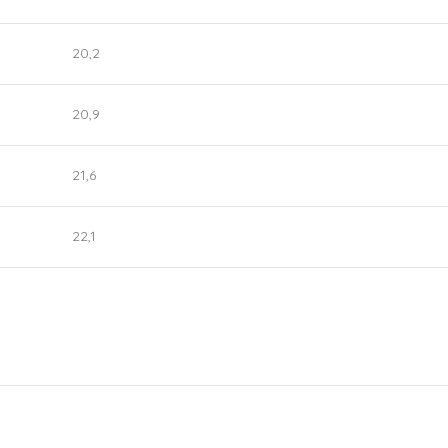
20,2
20,9
21,6
22,1