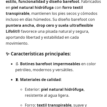
estilo, funcionalidad y diseño barefoot
. Fabricados
en
piel natural hidrófuga
con
forro textil
transpirable
, mantienen los pies secos y cómodos
incluso en días húmedos. Su diseño barefoot con
puntera ancha, drop cero y suela ultraflexible
Lifolit®
favorece una pisada natural y segura,
aportando libertad y estabilidad en cada
movimiento.
✨ Características principales:
👢
Botines barefoot impermeables
en color
petróleo, modernos y versátiles.
🧵
Materiales de calidad
:
Exterior:
piel natural hidrófuga
,
resistente al agua ligera.
Forro:
textil transpirable
, suave y