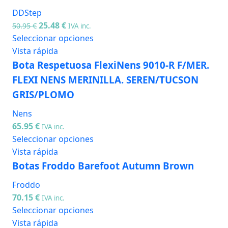
DDStep
25.48
€
50.95
€
IVA inc.
Seleccionar opciones
Vista rápida
Bota Respetuosa FlexiNens 9010-R F/MER.
FLEXI NENS MERINILLA. SEREN/TUCSON
GRIS/PLOMO
Nens
65.95
€
IVA inc.
Seleccionar opciones
Vista rápida
Botas Froddo Barefoot Autumn Brown
Froddo
70.15
€
IVA inc.
Seleccionar opciones
Vista rápida