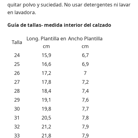
quitar polvo y suciedad. No usar detergentes ni lavar
en lavadora.
Guía de tallas- medida interior del calzado
Long. Plantilla en
Ancho Plantilla
Talla
cm
cm
24
15,9
6,7
25
16,6
6,9
26
17,2
7
27
17,8
7,2
28
18,4
7,4
29
19,1
7,6
30
19,8
7,7
31
20,5
7,8
32
21,2
7,9
33
21,8
7,9