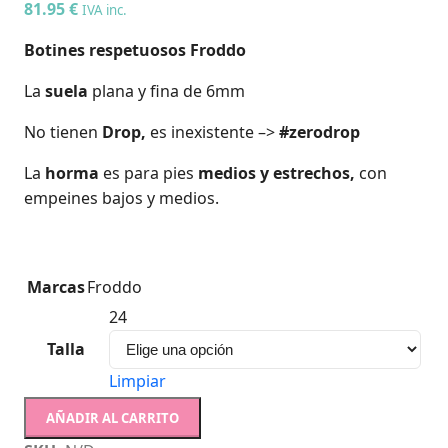
81.95
€
IVA inc.
Botines respetuosos Froddo
La
suela
plana y fina de 6mm
No tienen
Drop,
es inexistente –>
#zerodrop
La
horma
es para pies
medios y estrechos,
con
empeines bajos y medios.
Marcas
Froddo
24
Talla
Limpiar
AÑADIR AL CARRITO