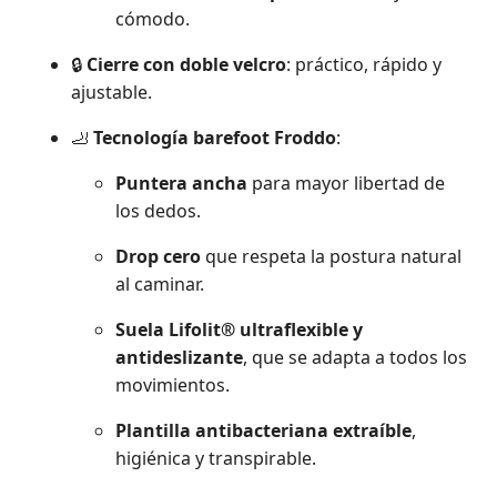
cómodo.
🔒
Cierre con doble velcro
: práctico, rápido y
ajustable.
🦶
Tecnología barefoot Froddo
:
Puntera ancha
para mayor libertad de
los dedos.
Drop cero
que respeta la postura natural
al caminar.
Suela Lifolit® ultraflexible y
antideslizante
, que se adapta a todos los
movimientos.
Plantilla antibacteriana extraíble
,
higiénica y transpirable.