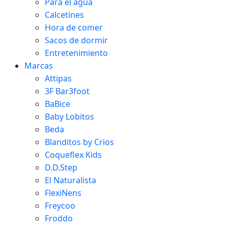
Para el agua
Calcetines
Hora de comer
Sacos de dormir
Entretenimiento
Marcas
Attipas
3F Bar3foot
BaBice
Baby Lobitos
Beda
Blanditos by Crios
Coqueflex Kids
D.D.Step
El Naturalista
FlexiNens
Freycoo
Froddo