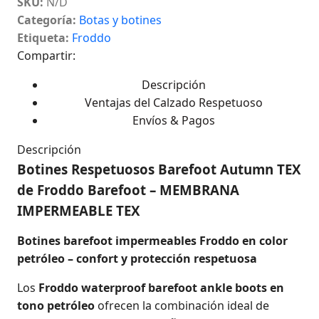
SKU:
N/D
Categoría:
Botas y botines
Etiqueta:
Froddo
Compartir:
Descripción
Ventajas del Calzado Respetuoso
Envíos & Pagos
Descripción
Botines Respetuosos Barefoot Autumn TEX
de Froddo Barefoot – MEMBRANA
IMPERMEABLE TEX
Botines barefoot impermeables Froddo en color
petróleo – confort y protección respetuosa
Los
Froddo waterproof barefoot ankle boots en
tono petróleo
ofrecen la combinación ideal de