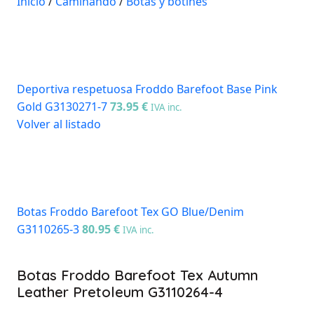
Inicio
/
Caminando
/
Botas y botines
Deportiva respetuosa Froddo Barefoot Base Pink
Gold G3130271-7
73.95
€
IVA inc.
Volver al listado
Botas Froddo Barefoot Tex GO Blue/Denim
G3110265-3
80.95
€
IVA inc.
Botas Froddo Barefoot Tex Autumn
Leather Pretoleum G3110264-4