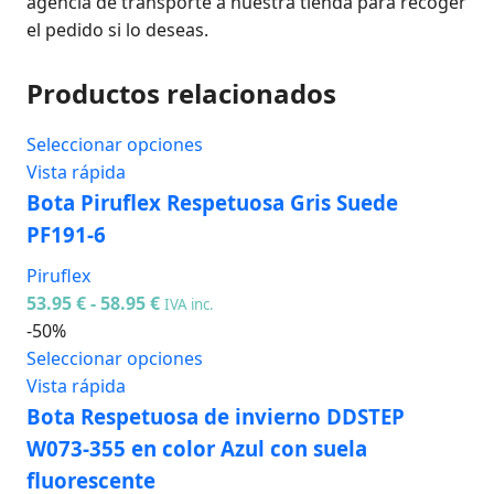
agencia de transporte a nuestra tienda para recoger
el pedido si lo deseas.
Productos relacionados
Seleccionar opciones
Vista rápida
Bota Piruflex Respetuosa Gris Suede
PF191-6
Piruflex
53.95
€
-
58.95
€
IVA inc.
-50%
Seleccionar opciones
Vista rápida
Bota Respetuosa de invierno DDSTEP
W073-355 en color Azul con suela
fluorescente