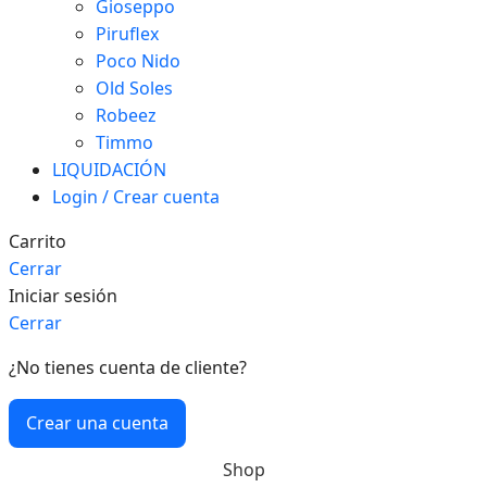
Gioseppo
Piruflex
Poco Nido
Old Soles
Robeez
Timmo
LIQUIDACIÓN
Login / Crear cuenta
Carrito
Cerrar
Iniciar sesión
Cerrar
¿No tienes cuenta de cliente?
Crear una cuenta
Shop