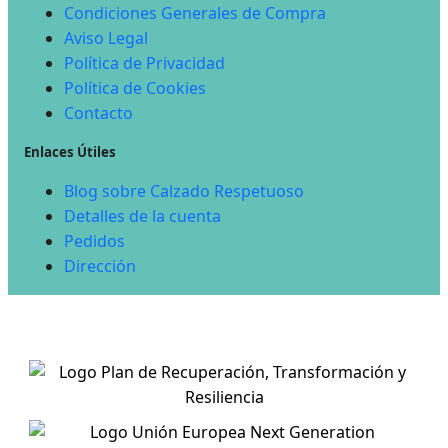
Condiciones Generales de Compra
Aviso Legal
Política de Privacidad
Política de Cookies
Contacto
Enlaces Útiles
Blog sobre Calzado Respetuoso
Detalles de la cuenta
Pedidos
Dirección