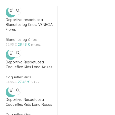
-50%
Deportiva respetuosa
Blanditos by Crio’s VENECIA
Flores
Blanditos by Crios
28.48
€
56.95
€
IVA inc.
-50%
Deportiva Respetuosa
Coqueflex Kids Lona Azules
Coqueflex Kids
27.48
€
54.95
€
IVA inc.
-50%
Deportiva Respetuosa
Coqueflex Kids Lona Rosas
Coqueflex Kids