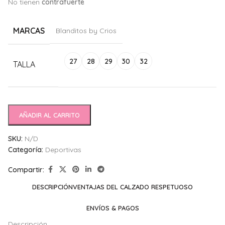
No tienen
c
ontrafuerte
MARCAS
Blanditos by Crios
Alternative:
27
28
29
30
32
TALLA
AÑADIR AL CARRITO
SKU:
N/D
Categoría:
Deportivas
Compartir:
DESCRIPCIÓN
VENTAJAS DEL CALZADO RESPETUOSO
ENVÍOS & PAGOS
Descripción