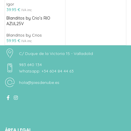
Igor
39.95
€
IVA inc.
Blanditos by Crio’s RIO
AZUL25V
Blanditos by Crios
59.95
€
IVA inc.
C/ Duque de la Victoria 15 - Valladolid
983 640 134
Whatsapp: +34 604 84 44 63
hola@piesdenube.es
ÁREA LEGAL