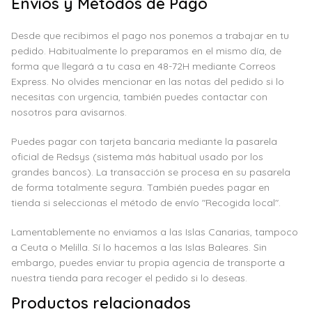
Envíos y Métodos de Pago
Desde que recibimos el pago nos ponemos a trabajar en tu
pedido. Habitualmente lo preparamos en el mismo día, de
forma que llegará a tu casa en 48-72H mediante Correos
Express. No olvides mencionar en las notas del pedido si lo
necesitas con urgencia, también puedes contactar con
nosotros para avisarnos.
Puedes pagar con tarjeta bancaria mediante la pasarela
oficial de Redsys (sistema más habitual usado por los
grandes bancos). La transacción se procesa en su pasarela
de forma totalmente segura. También puedes pagar en
tienda si seleccionas el método de envío "Recogida local".
Lamentablemente no enviamos a las Islas Canarias, tampoco
a Ceuta o Melilla. Sí lo hacemos a las Islas Baleares. Sin
embargo, puedes enviar tu propia agencia de transporte a
nuestra tienda para recoger el pedido si lo deseas.
Productos relacionados