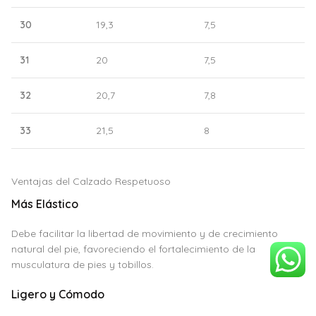
30
19,3
7,5
31
20
7,5
32
20,7
7,8
33
21,5
8
Ventajas del Calzado Respetuoso
Más Elástico
Debe facilitar la libertad de movimiento y de crecimiento
natural del pie, favoreciendo el fortalecimiento de la
musculatura de pies y tobillos.
Ligero y Cómodo