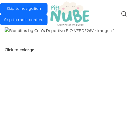
Skip to navigation
MENU
Skip to main content
Click to enlarge