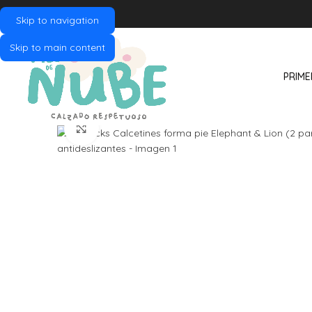
Skip to navigation
Skip to main content
PRIME
Click to enlarge