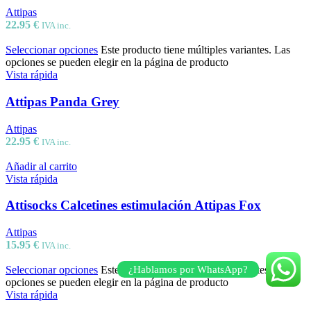
Attipas
22.95
€
IVA inc.
Seleccionar opciones
Este producto tiene múltiples variantes. Las
opciones se pueden elegir en la página de producto
Vista rápida
Attipas Panda Grey
Attipas
22.95
€
IVA inc.
Añadir al carrito
Vista rápida
Attisocks Calcetines estimulación Attipas Fox
Attipas
15.95
€
IVA inc.
¿Hablamos por WhatsApp?
Seleccionar opciones
Este producto tiene múltiples variantes. Las
opciones se pueden elegir en la página de producto
Vista rápida