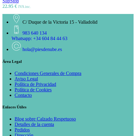
SlipStop
22.95
€
IVA inc.
C/ Duque de la Victoria 15 - Valladolid
983 640 134
Whatsapp: +34 604 84 44 63
hola@piesdenube.es
Área Legal
Condiciones Generales de Compra
Aviso Legal
Política de Privacidad
Política de Cookies
Contacto
Enlaces Útiles
Blog sobre Calzado Respetuoso
Detalles de la cuenta
Pedidos
Dirección