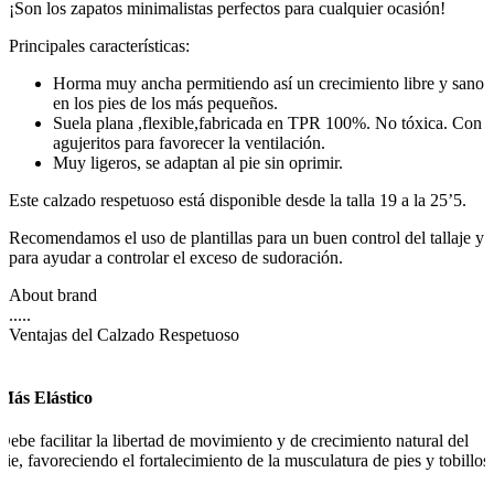
¡Son los zapatos minimalistas perfectos para cualquier ocasión!
Principales características:
Horma muy ancha permitiendo así un crecimiento libre y sano
en los pies de los más pequeños.
Suela plana ,flexible,fabricada en TPR 100%. No tóxica. Con
agujeritos para favorecer la ventilación.
Muy ligeros, se adaptan al pie sin oprimir.
Este calzado respetuoso está disponible desde la talla 19 a la 25’5.
Recomendamos el uso de plantillas para un buen control del tallaje y
para ayudar a controlar el exceso de sudoración.
About brand
.....
Ventajas del Calzado Respetuoso
Más Elástico
Debe facilitar la libertad de movimiento y de crecimiento natural del
pie, favoreciendo el fortalecimiento de la musculatura de pies y tobillos.