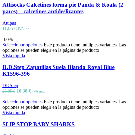
Attisocks Calcetines forma pie Panda & Koala (2
pares) – calcetines antideslizantes
Attipas
11.95
€
IVA inc.
-60%
Seleccionar opciones
Este producto tiene múltiples variantes. Las
opciones se pueden elegir en la página de producto
Vista rápida
D.D.Step Zapatillas Suela Blanda Royal Blue
K1596-396
DDStep
10.38
€
25.95
€
IVA inc.
Seleccionar opciones
Este producto tiene múltiples variantes. Las
opciones se pueden elegir en la página de producto
Vista rápida
SLIP STOP BABY SHARKS