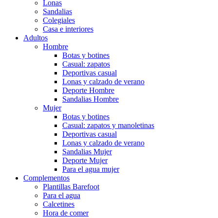
Lonas
Sandalias
Colegiales
Casa e interiores
Adultos
Hombre
Botas y botines
Casual: zapatos
Deportivas casual
Lonas y calzado de verano
Deporte Hombre
Sandalias Hombre
Mujer
Botas y botines
Casual: zapatos y manoletinas
Deportivas casual
Lonas y calzado de verano
Sandalias Mujer
Deporte Mujer
Para el agua mujer
Complementos
Plantillas Barefoot
Para el agua
Calcetines
Hora de comer