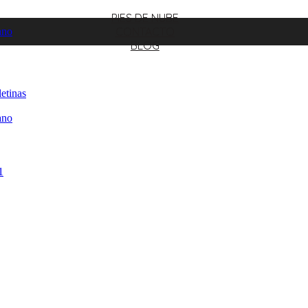
PIES DE NUBE
CONTACTO
ano
BLOG
etinas
ano