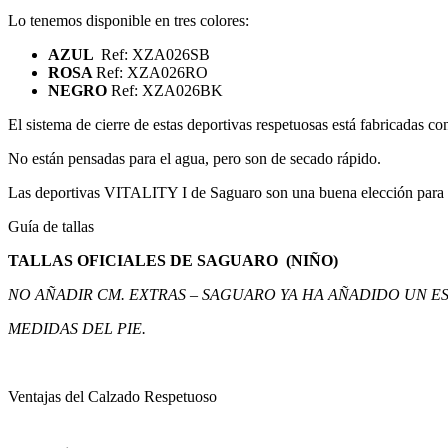
Lo tenemos disponible en tres colores:
AZUL
Ref: XZA026SB
ROSA
Ref: XZA026RO
NEGRO
Ref: XZA026BK
El sistema de cierre de estas deportivas respetuosas está fabricadas co
No están pensadas para el agua, pero son de secado rápido.
Las deportivas VITALITY I de Saguaro son una buena elección para niñ@s
Guía de tallas
TALLAS OFICIALES DE SAGUARO (NIÑO)
NO AÑADIR CM. EXTRAS – SAGUARO YA HA AÑADIDO UN ES
MEDIDAS DEL PIE.
Ventajas del Calzado Respetuoso