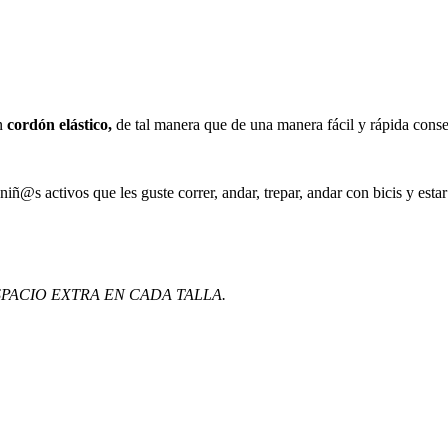
n
cordón elástico,
de tal manera que de una manera fácil y rápida conse
 activos que les guste correr, andar, trepar, andar con bicis y estar t
PACIO EXTRA EN CADA TALLA.