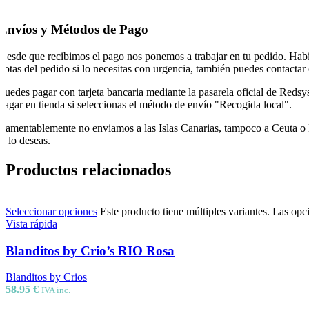
Envíos y Métodos de Pago
Desde que recibimos el pago nos ponemos a trabajar en tu pedido. Hab
notas del pedido si lo necesitas con urgencia, también puedes contactar
Puedes pagar con tarjeta bancaria mediante la pasarela oficial de Reds
pagar en tienda si seleccionas el método de envío "Recogida local".
Lamentablemente no enviamos a las Islas Canarias, tampoco a Ceuta o Mel
si lo deseas.
Productos relacionados
Seleccionar opciones
Este producto tiene múltiples variantes. Las opc
Vista rápida
Blanditos by Crio’s RIO Rosa
Blanditos by Crios
58.95
€
IVA inc.