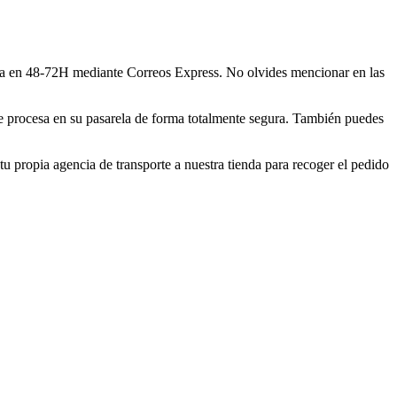
asa en 48-72H mediante Correos Express. No olvides mencionar en las
se procesa en su pasarela de forma totalmente segura. También puedes
u propia agencia de transporte a nuestra tienda para recoger el pedido