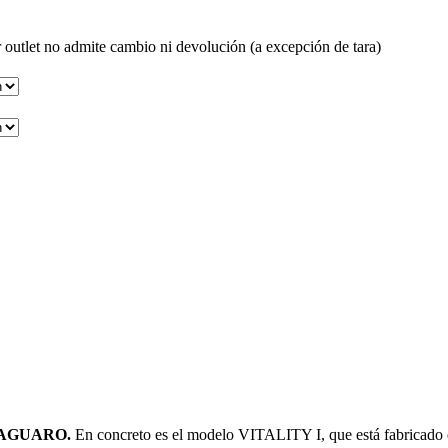
 outlet no admite cambio ni devolución (a excepción de tara)
AGUARO.
En concreto es el modelo VITALITY I, que está fabricado 