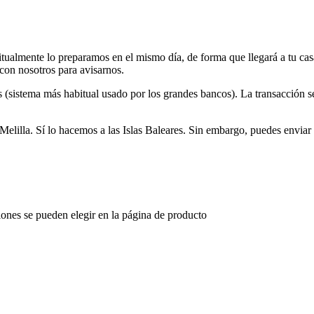
itualmente lo preparamos en el mismo día, de forma que llegará a tu c
 con nosotros para avisarnos.
ys (sistema más habitual usado por los grandes bancos). La transacción 
illa. Sí lo hacemos a las Islas Baleares. Sin embargo, puedes enviar t
iones se pueden elegir en la página de producto